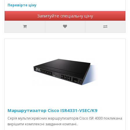
Перевірте ціну
Запитуйте спеціальну ціну
Маршрутизатор Cisco ISR4331-VSEC/K9
Серія мультисервісних маршрутизаторів Cisco ISR 4000 покликана
вирішити комплексні завдання компані..