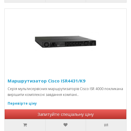
Маршрутизатор Cisco ISR4431/K9
Серія мультисервісних маршрутизаторів Cisco ISR 4000 покликана
вирішити комплексні завдання компані..
Перевірте ціну
Запитуйте спеціальну ціну