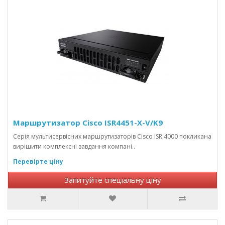
Маршрутизатор Cisco ISR4451-X-V/K9
Серія мультисервісних маршрутизаторів Cisco ISR 4000 покликана
вирішити комплексні завдання компані..
Перевірте ціну
Запитуйте спеціальну ціну