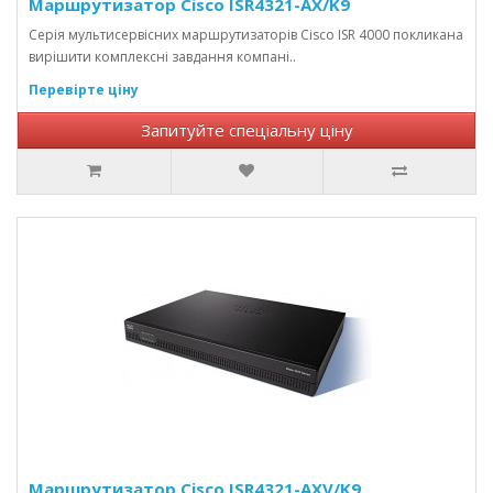
Маршрутизатор Cisco ISR4321-AX/K9
Серія мультисервісних маршрутизаторів Cisco ISR 4000 покликана
вирішити комплексні завдання компані..
Перевірте ціну
Запитуйте спеціальну ціну
Маршрутизатор Cisco ISR4321-AXV/K9