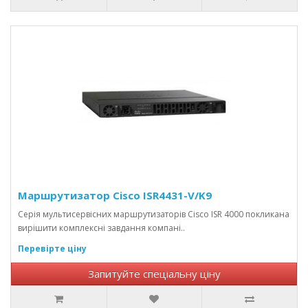
Маршрутизатор Cisco ISR4431-V/K9
Серія мультисервісних маршрутизаторів Cisco ISR 4000 покликана
вирішити комплексні завдання компані..
Перевірте ціну
Запитуйте спеціальну ціну