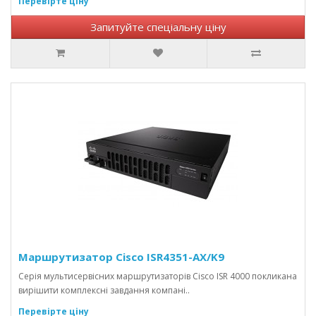
Перевірте ціну
Запитуйте спеціальну ціну
Маршрутизатор Cisco ISR4351-AX/K9
Серія мультисервісних маршрутизаторів Cisco ISR 4000 покликана
вирішити комплексні завдання компані..
Перевірте ціну