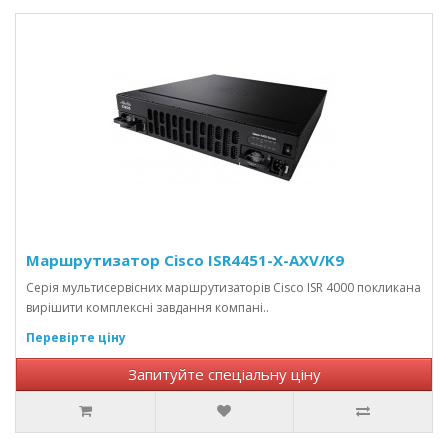
Маршрутизатор Cisco ISR4451-X-AXV/K9
Серія мультисервісних маршрутизаторів Cisco ISR 4000 покликана
вирішити комплексні завдання компані..
Перевірте ціну
Запитуйте спеціальну ціну