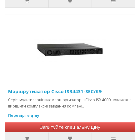
Маршрутизатор Cisco ISR4431-SEC/K9
Серія мультисервісних маршрутизаторів Cisco ISR 4000 покликана
вирішити комплексні завдання компані..
Перевірте ціну
Запитуйте спеціальну ціну