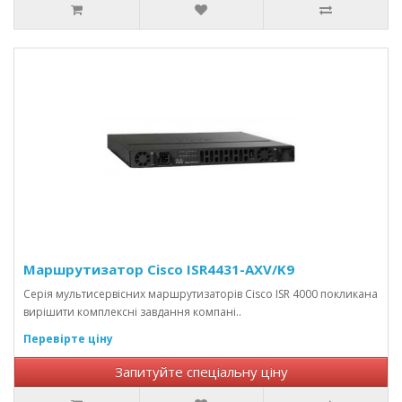
Маршрутизатор Cisco ISR4431-AXV/K9
Серія мультисервісних маршрутизаторів Cisco ISR 4000 покликана
вирішити комплексні завдання компані..
Перевірте ціну
Запитуйте спеціальну ціну