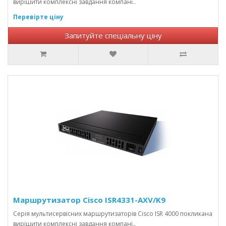
вирішити комплексні завдання компані..
Перевірте ціну
Запитуйте спеціальну ціну
Маршрутизатор Cisco ISR4331-AXV/K9
Серія мультисервісних маршрутизаторів Cisco ISR 4000 покликана
вирішити комплексні завдання компані..