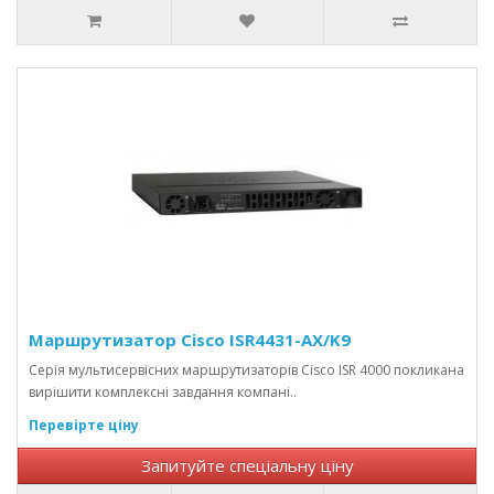
Маршрутизатор Cisco ISR4431-AX/K9
Серія мультисервісних маршрутизаторів Cisco ISR 4000 покликана
вирішити комплексні завдання компані..
Перевірте ціну
Запитуйте спеціальну ціну