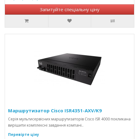
Запитуйте спеціальну ціну
Маршрутизатор Cisco ISR4351-AXV/K9
Серія мультисервісних маршрутизаторів Cisco ISR 4000 покликана
вирішити комплексні завдання компані..
Перевірте ціну