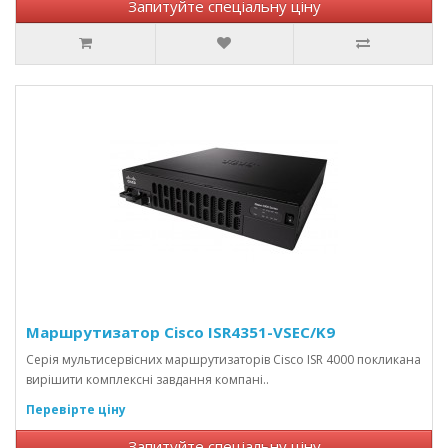
Запитуйте спеціальну ціну
Маршрутизатор Cisco ISR4351-VSEC/K9
Серія мультисервісних маршрутизаторів Cisco ISR 4000 покликана
вирішити комплексні завдання компані..
Перевірте ціну
Запитуйте спеціальну ціну