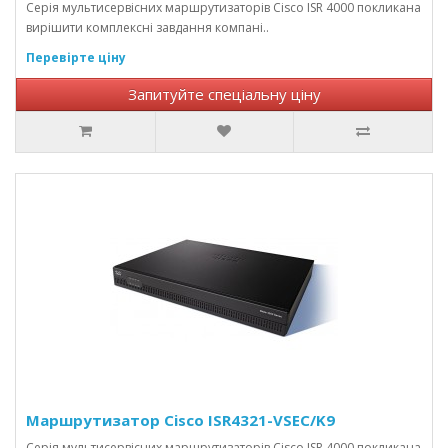
Серія мультисервісних маршрутизаторів Cisco ISR 4000 покликана
вирішити комплексні завдання компані..
Перевірте ціну
Запитуйте спеціальну ціну
Маршрутизатор Cisco ISR4321-VSEC/K9
Серія мультисервісних маршрутизаторів Cisco ISR 4000 покликана