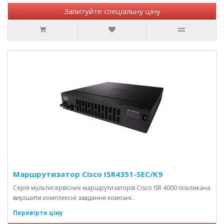
Запитуйте спеціальну ціну
Маршрутизатор Cisco ISR4351-SEC/K9
Серія мультисервісних маршрутизаторів Cisco ISR 4000 покликана
вирішити комплексні завдання компані..
Перевірте ціну