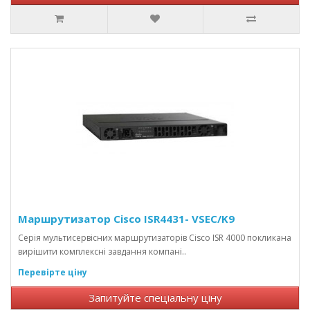
Маршрутизатор Cisco ISR4431- VSEC/K9
Серія мультисервісних маршрутизаторів Cisco ISR 4000 покликана
вирішити комплексні завдання компані..
Перевірте ціну
Запитуйте спеціальну ціну