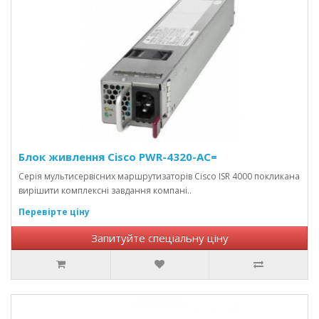
Блок живлення Cisco PWR-4320-AC=
Серія мультисервісних маршрутизаторів Cisco ISR 4000 покликана
вирішити комплексні завдання компані..
Перевірте ціну
Запитуйте спеціальну ціну