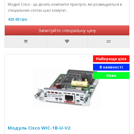
Модулі Cisco - це досить компактні пристрої, які розміщуються в
спеціальних слотах шасі комутат..
420.00 грн.
Запитуйте спеціальну ціну
Найкраща ціна
В наявності
Нове
Модуль Cisco WIC-1B-U-V2