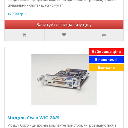
спеціальних слотах шасі комутат..
420.00 грн.
Запитуйте спеціальну ціну
Найкраща ціна
В наявності
Вживане
Модуль Cisco WIC-2A/S
Модулі Cisco - це досить компактні пристрої, які розміщуються в