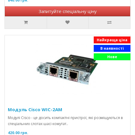
840.00 грн.
Запитуйте спеціальну ціну
Найкраща ціна
В наявності
Нове
Модуль Cisco WIC-2AM
Модулі Cisco - це досить компактні пристрої, які розміщуються в
спеціальних слотах шасі комутат..
420.00 грн.