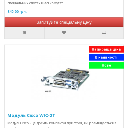
спеціальних слотах шасі комутат..
840.00 грн.
Запитуйте спеціальну ціну
Найкраща ціна
В наявності
Нове
Модуль Cisco WIC-2T
Модулі Cisco - це досить компактні пристрої, які розміщуються в