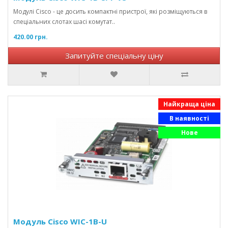
Модулі Cisco - це досить компактні пристрої, які розміщуються в
спеціальних слотах шасі комутат..
420.00 грн.
Запитуйте спеціальну ціну
Найкраща ціна
В наявності
Нове
Модуль Cisco WIC-1B-U