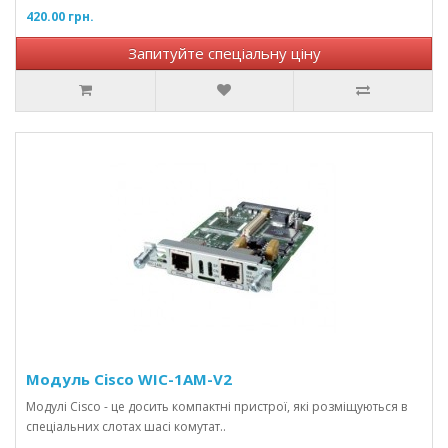
420.00 грн.
Запитуйте спеціальну ціну
Модуль Cisco WIC-1AM-V2
Модулі Cisco - це досить компактні пристрої, які розміщуються в
спеціальних слотах шасі комутат..