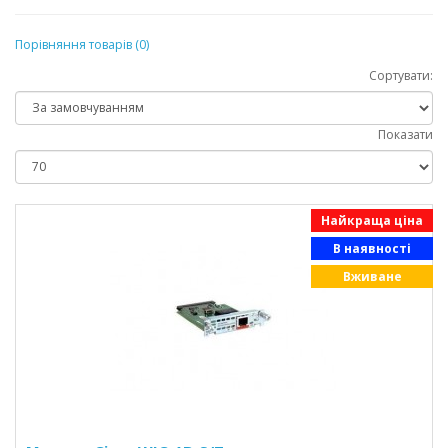
Порівняння товарів (0)
Сортувати:
Показати
Найкраща ціна
В наявності
Вживане