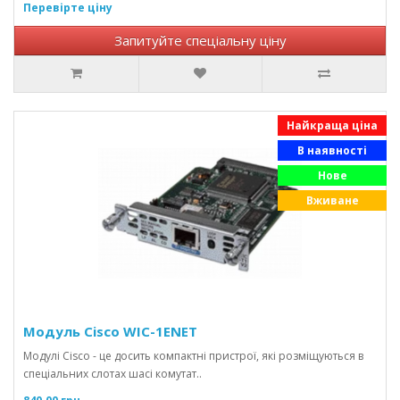
Перевірте ціну
Запитуйте спеціальну ціну
Найкраща ціна
В наявності
Нове
Вживане
Модуль Cisco WIC-1ENET
Модулі Cisco - це досить компактні пристрої, які розміщуються в
спеціальних слотах шасі комутат..