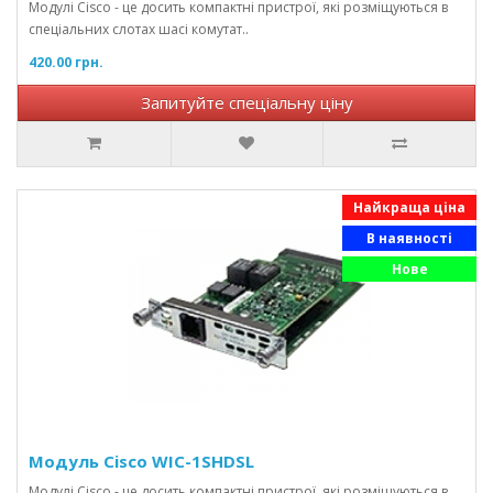
Модулі Cisco - це досить компактні пристрої, які розміщуються в
спеціальних слотах шасі комутат..
420.00 грн.
Запитуйте спеціальну ціну
Найкраща ціна
В наявності
Нове
Модуль Cisco WIC-1SHDSL
Модулі Cisco - це досить компактні пристрої, які розміщуються в