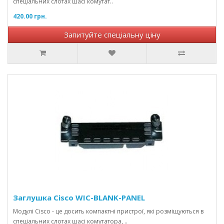
спеціальних слотах шасі комутат..
420.00 грн.
Запитуйте спеціальну ціну
Заглушка Cisco WIC-BLANK-PANEL
Модулі Cisco - це досить компактні пристрої, які розміщуються в
спеціальних слотах шасі комутатора, ..