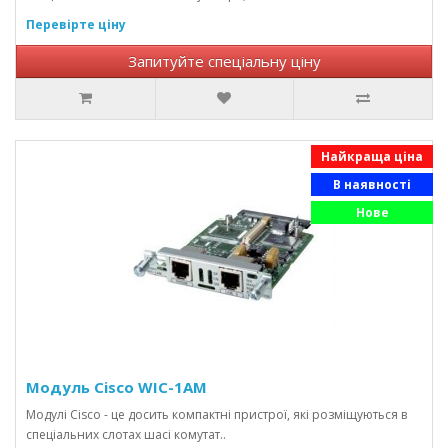
Перевірте ціну
Запитуйте спеціальну ціну
Найкраща ціна
В наявності
Нове
Модуль Cisco WIC-1AM
Модулі Cisco - це досить компактні пристрої, які розміщуються в
спеціальних слотах шасі комутат..