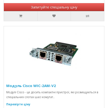
Запитуйте спеціальну ціну
Модуль Cisco WIC-2AM-V2
Модулі Cisco - це досить компактні пристрої, які розміщуються в
спеціальних слотах шасі комутат..
Перевірте ціну