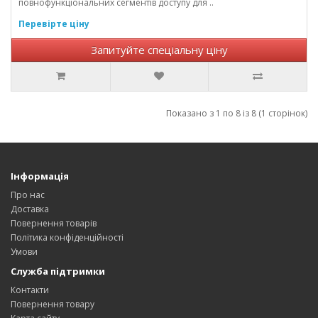
повнофункціональних сегментів доступу для ..
Перевірте ціну
Запитуйте спеціальну ціну
Показано з 1 по 8 із 8 (1 сторінок)
Інформація
Про нас
Доставка
Повернення товарів
Політика конфіденційності
Умови
Служба підтримки
Контакти
Повернення товару