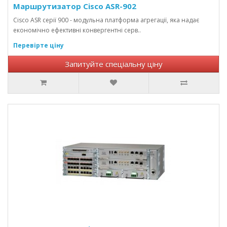
Маршрутизатор Cisco ASR-902
Cisco ASR серії 900 - модульна платформа агрегації, яка надає
економічно ефективні конвергентні серв..
Перевірте ціну
Запитуйте спеціальну ціну