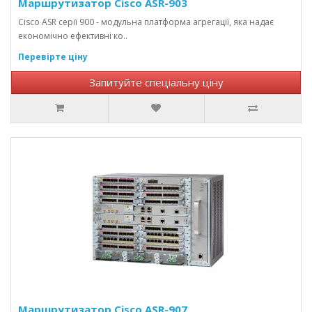
Маршрутизатор Cisco ASR-903
Cisco ASR серії 900 - модульна платформа агрегації, яка надає
економічно ефективні ко..
Перевірте ціну
Запитуйте спеціальну ціну
Маршрутизатор Cisco ASR-907