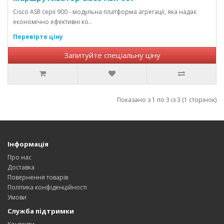
Cisco ASR серії 900 - модульна платформа агрегації, яка надає
економічно ефективні ко..
Перевірте ціну
Запитуйте спеціальну ціну
Показано з 1 по 3 із 3 (1 сторінок)
Інформація
Про нас
Доставка
Повернення товарів
Політика конфіденційності
Умови
Служба підтримки