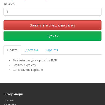
Кількість
Запитуйте спеціальну ціну
Купити
Оплата
Доставка
Гарантія
Безготівкова для юр. осіб з ПДВ
Готівкою кур'єру
Банківською карткою
Інформація
Про нас
Доставка