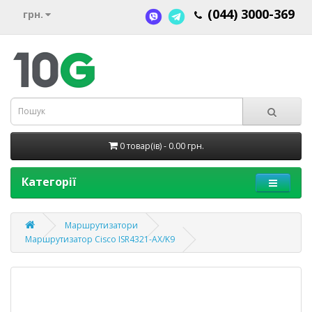
(044) 3000-369
грн.
0 товар(ів) - 0.00 грн.
Категорії
Маршрутизатори
Маршрутизатор Cisco ISR4321-AX/K9