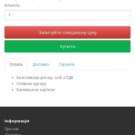
Кількість
Запитуйте спеціальну ціну
Купити
Оплата
Доставка
Гарантія
Безготівкова для юр. осіб з ПДВ
Готівкою кур'єру
Банківською карткою
Інформація
Про нас
Доставка