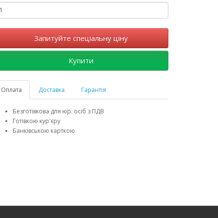
Запитуйте спеціальну ціну
Купити
Оплата
Доставка
Гарантія
Безготівкова для юр. осіб з ПДВ
Готівкою кур'єру
Банківською карткою