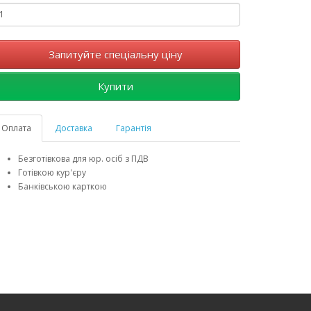
Запитуйте спеціальну ціну
Купити
Оплата
Доставка
Гарантія
Безготівкова для юр. осіб з ПДВ
Готівкою кур'єру
Банківською карткою