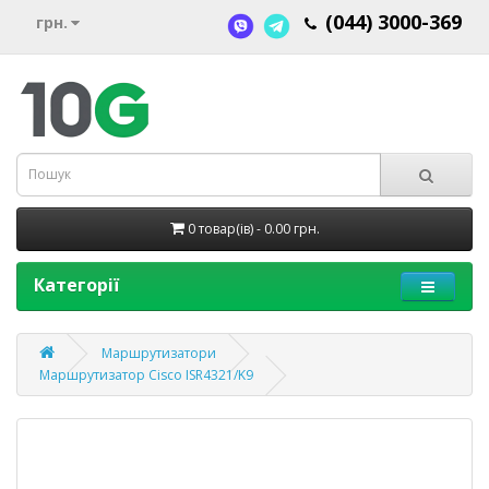
(044) 3000-369
грн.
0 товар(ів) - 0.00 грн.
Категорії
Маршрутизатори
Маршрутизатор Cisco ISR4321/K9