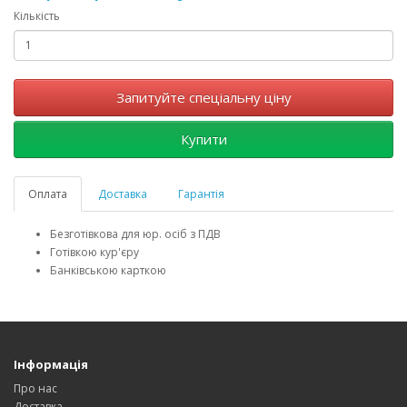
Кількість
Запитуйте спеціальну ціну
Купити
Оплата
Доставка
Гарантія
Безготівкова для юр. осіб з ПДВ
Готівкою кур'єру
Банківською карткою
Інформація
Про нас
Доставка