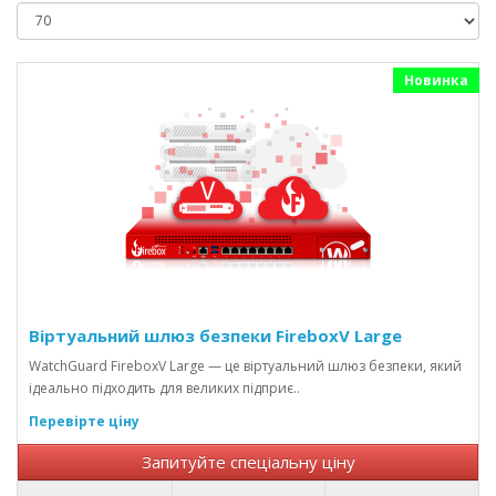
Новинка
Віртуальний шлюз безпеки FireboxV Large
WatchGuard FireboxV Large — це віртуальний шлюз безпеки, який
ідеально підходить для великих підприє..
Перевірте ціну
Запитуйте спеціальну ціну