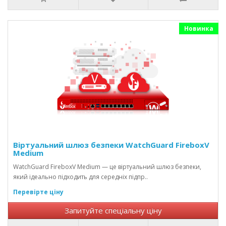
Новинка
Віртуальний шлюз безпеки WatchGuard FireboxV
Medium
WatchGuard FireboxV Medium — це віртуальний шлюз безпеки,
який ідеально підходить для середніх підпр..
Перевірте ціну
Запитуйте спеціальну ціну