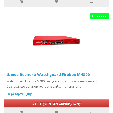
Новинка
Шлюз безпеки Watchguard Firebox M4800
WatchGuard Firebox M4800 — це високопродуктивний шлюз
безпеки, що встановлюється в стійку, призначен..
Перевірте ціну
Запитуйте спеціальну ціну