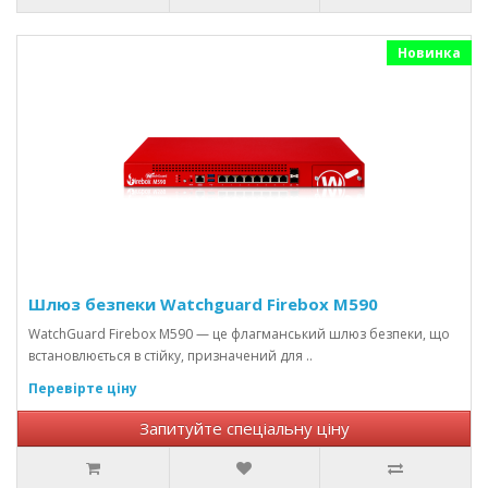
Новинка
Шлюз безпеки Watchguard Firebox M590
WatchGuard Firebox M590 — це флагманський шлюз безпеки, що
встановлюється в стійку, призначений для ..
Перевірте ціну
Запитуйте спеціальну ціну