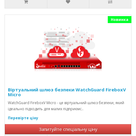
Новинка
Віртуальний шлюз безпеки WatchGuard FireboxV
Micro
WatchGuard FireboxV Micro - це віртуальний шлюз безпеки, який
ідеально підходить для малих підприємс..
Перевірте ціну
Запитуйте спеціальну ціну