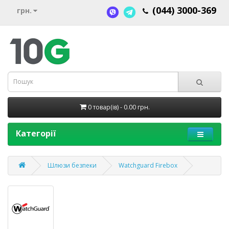
(044) 3000-369
грн.
0 товар(ів) - 0.00 грн.
Категорії
Шлюзи безпеки
Watchguard Firebox