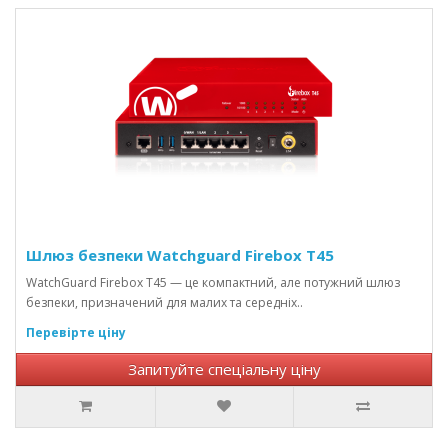
Шлюз безпеки Watchguard Firebox T45
WatchGuard Firebox T45 — це компактний, але потужний шлюз
безпеки, призначений для малих та середніх..
Перевірте ціну
Запитуйте спеціальну ціну