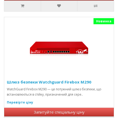
Новинка
Шлюз безпеки Watchguard Firebox M290
WatchGuard Firebox M290 — це потужний шлюз безпеки, що
встановлюється в стійку, призначений для сере..
Перевірте ціну
Запитуйте спеціальну ціну