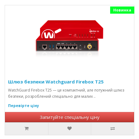
Новинка
Шлюз безпеки Watchguard Firebox T25
WatchGuard Firebox T25 — це компактний, але потужний шлюз
безпеки, розроблений спеціально для малих ..
Перевірте ціну
Запитуйте спеціальну ціну