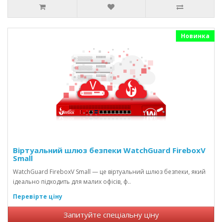
Новинка
Віртуальний шлюз безпеки WatchGuard FireboxV
Small
WatchGuard FireboxV Small — це віртуальний шлюз безпеки, який
ідеально підходить для малих офісів, ф..
Перевірте ціну
Запитуйте спеціальну ціну