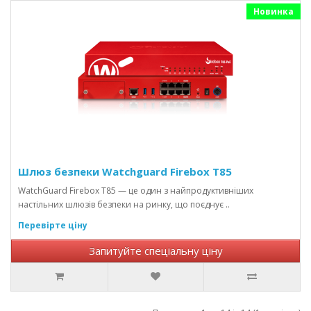
Новинка
Шлюз безпеки Watchguard Firebox T85
WatchGuard Firebox T85 — це один з найпродуктивніших
настільних шлюзів безпеки на ринку, що поєднує ..
Перевірте ціну
Запитуйте спеціальну ціну