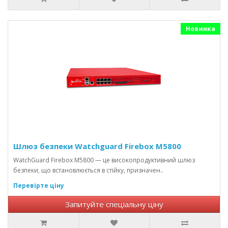
Новинка
Шлюз безпеки Watchguard Firebox M5800
WatchGuard Firebox M5800 — це високопродуктивний шлюз
безпеки, що встановлюється в стійку, призначен..
Перевірте ціну
Запитуйте спеціальну ціну