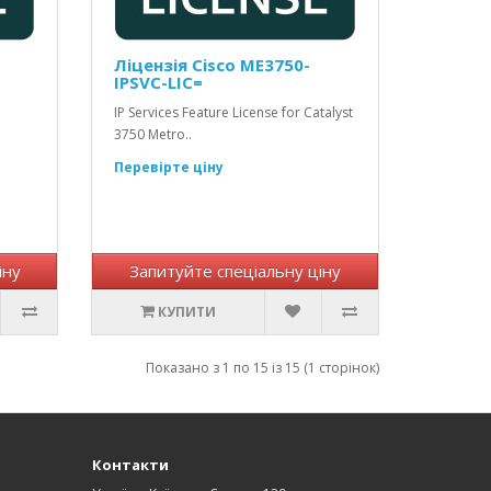
Ліцензія Cisco ME3750-
IPSVC-LIC=
IP Services Feature License for Catalyst
3750 Metro..
Перевірте ціну
іну
Запитуйте спеціальну ціну
КУПИТИ
Показано з 1 по 15 із 15 (1 сторінок)
Контакти