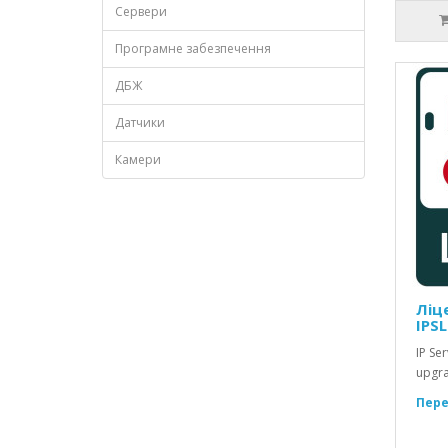
Сервери
Програмне забезпечення
ДБЖ
Датчики
Камери
Ліце
IPS
IP Ser
upgra
Пере