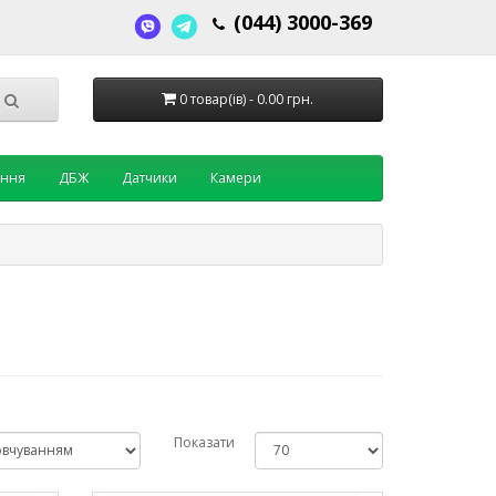
(044) 3000-369
0 товар(ів) - 0.00 грн.
ення
ДБЖ
Датчики
Камери
Показати