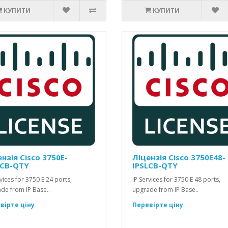
КУПИТИ
КУПИТИ
нзія Cisco 3750E-
Ліцензія Cisco 3750E48-
LCB-QTY
IPSLCB-QTY
vices for 3750 E 24 ports,
IP Services for 3750 E 48 ports,
de from IP Base..
upgrade from IP Base..
вірте ціну
Перевірте ціну