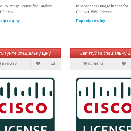
se SW Image license for Catalyst
IP Services SW Image license for
 Series..
Catalyst 3560-E Series..
вірте ціну
Перевірте ціну
питуйте спеціальну ціну
Запитуйте спеціальну ц
КУПИТИ
КУПИТИ