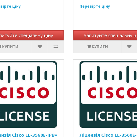
вірте ціну
Перевірте ціну
питуйте спеціальну ціну
Запитуйте спеціальну ц
КУПИТИ
КУПИТИ
нзія Cisco LL-3560E-IPB=
Ліцензія Cisco LL-3560E-