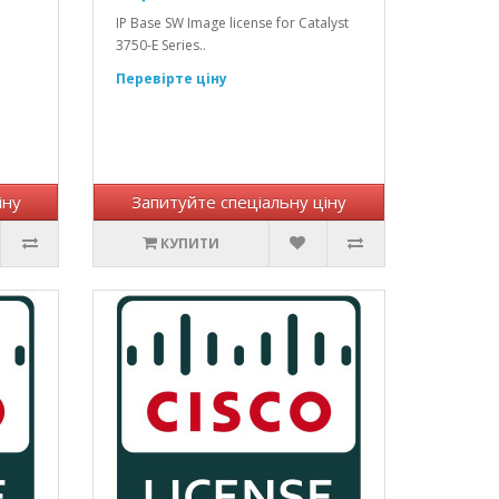
IP Base SW Image license for Catalyst
3750-E Series..
Перевірте ціну
іну
Запитуйте спеціальну ціну
КУПИТИ