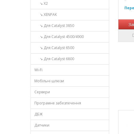
↘ X2
Пере
↘ XENPAK
За
↘ Для Catalyst 3850
↘ Для Catalyst 4500/4900
↘ Для Catalyst 6500
↘ Для Catalyst 6800
Wi-Fi
Мобільні шлюзи
Сервери
Програмне забезпечення
ДБЖ
Датчики