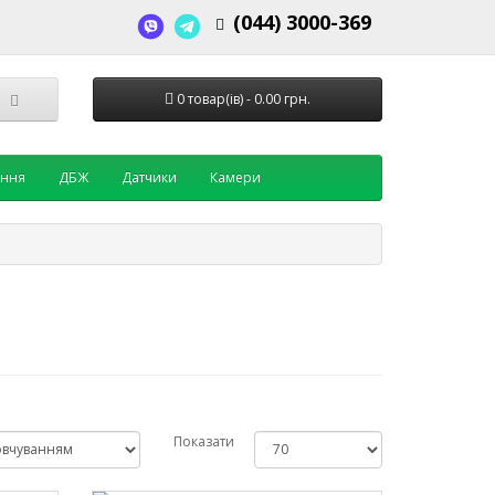
(044) 3000-369
0 товар(ів) - 0.00 грн.
ення
ДБЖ
Датчики
Камери
Показати