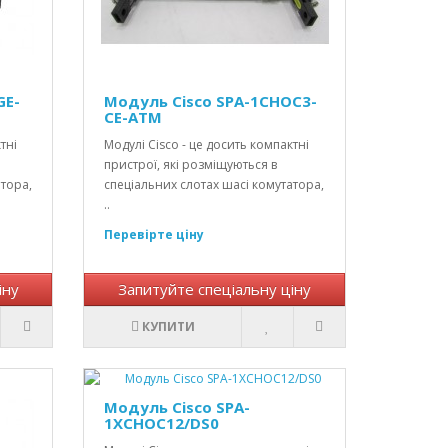
GE-
Модуль Cisco SPA-1CHOC3-
CE-ATM
тні
Модулі Cisco - це досить компактні
пристрої, які розміщуються в
атора,
спеціальних слотах шасі комутатора,
..
Перевірте ціну
іну
Запитуйте спеціальну ціну
КУПИТИ
Модуль Cisco SPA-
1XCHOC12/DS0