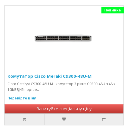
Новинка
Комутатор Cisco Meraki C9300-48U-M
Cisco Catalyst C9300-48U-M - комутатор 3 рівня C9300-48U з 48 x
1GbE RJ45 портам..
Перевірте ціну
Запитуйте спеціальну ціну