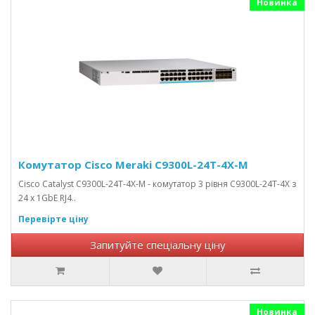
Новинка
Комутатор Cisco Meraki C9300L-24T-4X-M
Cisco Catalyst C9300L-24T-4X-M - комутатор 3 рівня C9300L-24T-4X з
24 x 1GbE RJ4..
Перевірте ціну
Запитуйте спеціальну ціну
Новинка