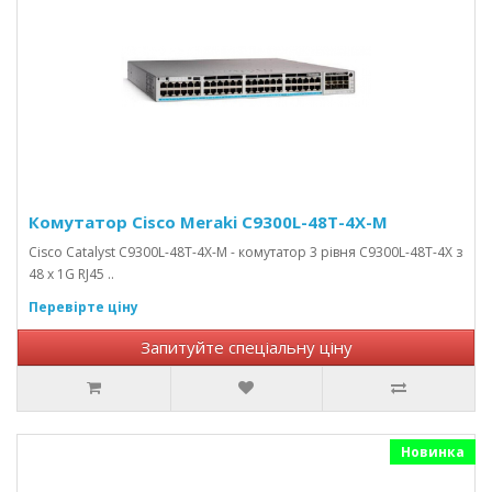
Комутатор Cisco Meraki C9300L-48T-4X-M
Cisco Catalyst C9300L-48T-4X-M - комутатор 3 рівня C9300L-48T-4X з
48 x 1G RJ45 ..
Перевірте ціну
Запитуйте спеціальну ціну
Новинка