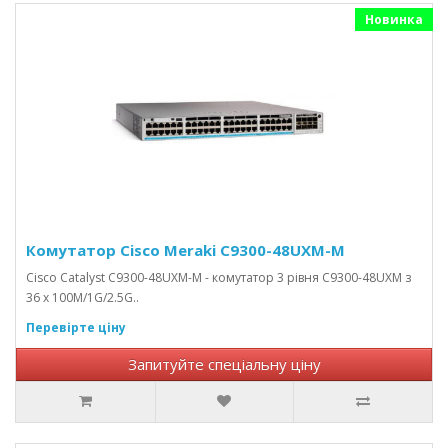
Новинка
Комутатор Cisco Meraki C9300-48UXM-M
Cisco Catalyst C9300-48UXM-M - комутатор 3 рівня C9300-48UXM з
36 x 100M/1G/2.5G..
Перевірте ціну
Запитуйте спеціальну ціну