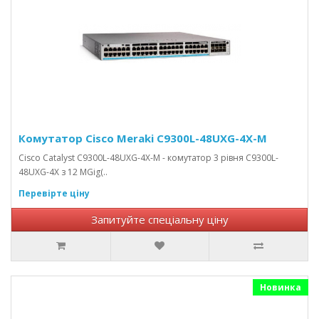
Комутатор Cisco Meraki C9300L-48UXG-4X-M
Cisco Catalyst C9300L-48UXG-4X-M - комутатор 3 рівня C9300L-
48UXG-4X з 12 MGig(..
Перевірте ціну
Запитуйте спеціальну ціну
Новинка