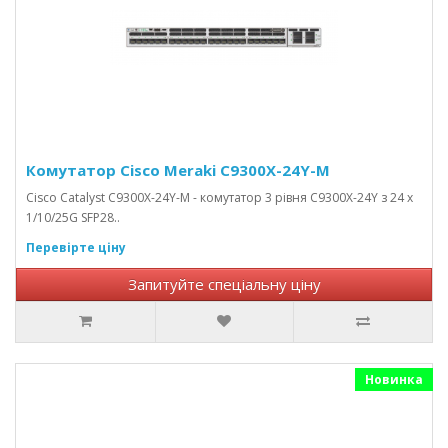
Комутатор Cisco Meraki C9300X-24Y-M
Cisco Catalyst C9300X-24Y-M - комутатор 3 рівня C9300X-24Y з 24 x
1/10/25G SFP28..
Перевірте ціну
Запитуйте спеціальну ціну
Новинка