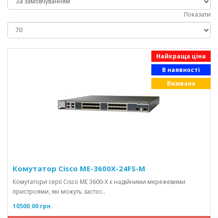
Показати
Найкраща ціна
В наявності
Вживане
Комутатор Cisco ME-3600X-24FS-M
Комутатори серії Cisco ME 3600-X є надійними мережевими
пристроями, які можуть застос..
10500.00 грн.