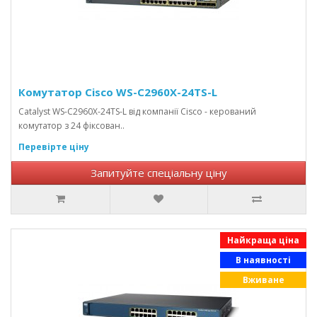
Комутатор Cisco WS-C2960X-24TS-L
Catalyst WS-C2960X-24TS-L від компанії Cisco - керований
комутатор з 24 фіксован..
Перевірте ціну
Запитуйте спеціальну ціну
Найкраща ціна
В наявності
Вживане