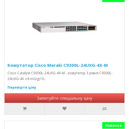
Комутатор Cisco Meraki C9300L-24UXG-4X-M
Cisco Catalyst C9300L-24UXG-4X-M - комутатор 3 рівня C9300L-
24UXG-4X з 8 mGig(10..
Перевірте ціну
Запитуйте спеціальну ціну
Новинка