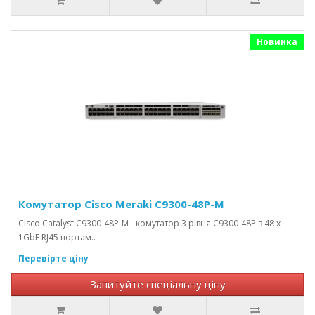
Новинка
Комутатор Cisco Meraki C9300-48P-M
Cisco Catalyst C9300-48P-M - комутатор 3 рівня C9300-48P з 48 x
1GbE RJ45 портам..
Перевірте ціну
Запитуйте спеціальну ціну