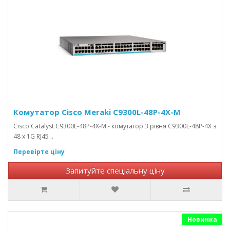
Комутатор Cisco Meraki C9300L-48P-4X-M
Cisco Catalyst C9300L-48P-4X-M - комутатор 3 рівня C9300L-48P-4X з
48 x 1G RJ45 ..
Перевірте ціну
Запитуйте спеціальну ціну
Новинка