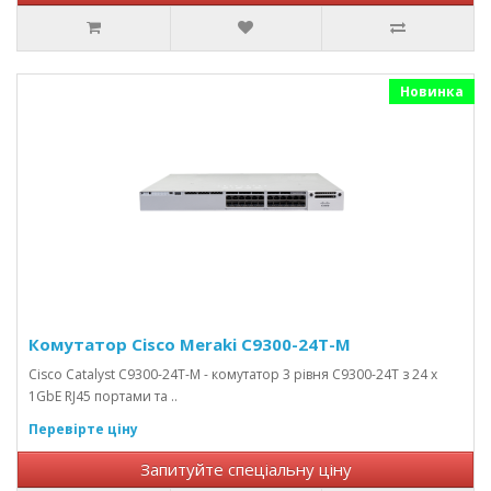
Новинка
Комутатор Cisco Meraki C9300-24T-M
Cisco Catalyst C9300-24T-M - комутатор 3 рівня C9300-24T з 24 x
1GbE RJ45 портами та ..
Перевірте ціну
Запитуйте спеціальну ціну