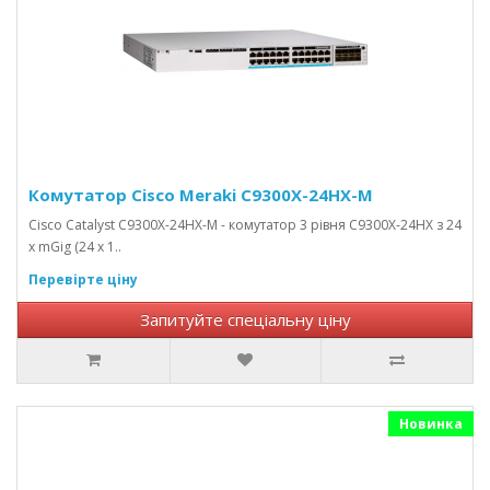
Комутатор Cisco Meraki C9300X-24HX-M
Cisco Catalyst C9300X-24HX-M - комутатор 3 рівня C9300X-24HX з 24
х mGig (24 x 1..
Перевірте ціну
Запитуйте спеціальну ціну
Новинка