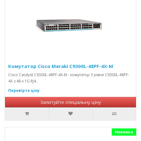
Комутатор Cisco Meraki C9300L-48PF-4X-M
Cisco Catalyst C9300L-48PF-4X-M - комутатор 3 рівня C9300L-48PF-
4X з 48 x 1G RJ4..
Перевірте ціну
Запитуйте спеціальну ціну
Новинка