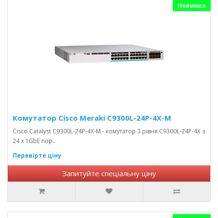
Новинка
Комутатор Cisco Meraki C9300L-24P-4X-M
Cisco Catalyst C9300L-24P-4X-M - комутатор 3 рівня C9300L-24P-4X з
24 x 1GbE пор..
Перевірте ціну
Запитуйте спеціальну ціну