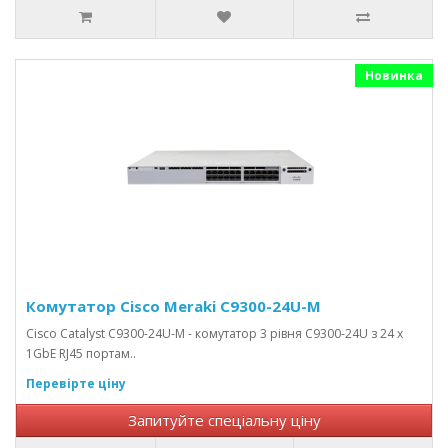
Новинка
Комутатор Cisco Meraki C9300-24U-M
Cisco Catalyst C9300-24U-M - комутатор 3 рівня C9300-24U з 24 x
1GbE RJ45 портам..
Перевірте ціну
Запитуйте спеціальну ціну