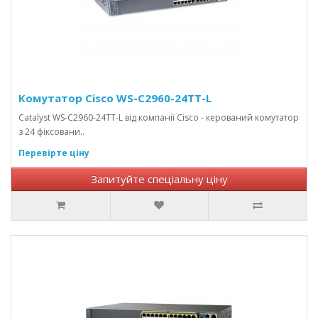
Комутатор Cisco WS-C2960-24TT-L
Catalyst WS-C2960-24TT-L від компанії Cisco - керований комутатор
з 24 фіксовани..
Перевірте ціну
Запитуйте спеціальну ціну