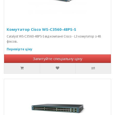
Комутатор Cisco WS-C3560-48PS-S
Catalyst WS-C3560-48PS-S від компанії Cisco - L3 комутатор з 48
фіксов..
Перевірте ціну
Запитуйте спеціальну ціну