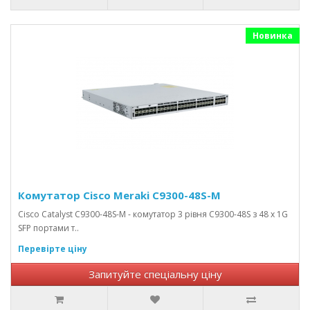
Новинка
Комутатор Cisco Meraki C9300-48S-M
Cisco Catalyst C9300-48S-M - комутатор 3 рівня C9300-48S з 48 x 1G
SFP портами т..
Перевірте ціну
Запитуйте спеціальну ціну