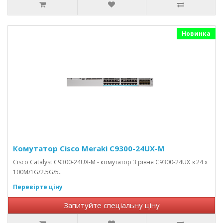
Новинка
Комутатор Cisco Meraki C9300-24UX-M
Cisco Catalyst C9300-24UX-M - комутатор 3 рівня C9300-24UX з 24 x
100M/1G/2.5G/5..
Перевірте ціну
Запитуйте спеціальну ціну