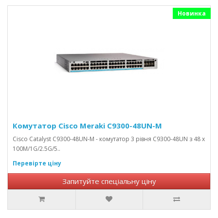
Новинка
Комутатор Cisco Meraki C9300-48UN-M
Cisco Catalyst C9300-48UN-M - комутатор 3 рівня C9300-48UN з 48 x
100M/1G/2.5G/5..
Перевірте ціну
Запитуйте спеціальну ціну