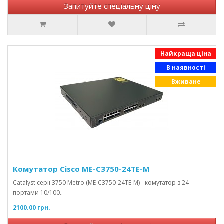
Запитуйте спеціальну ціну
Найкраща ціна
В наявності
Вживане
Комутатор Cisco ME-C3750-24TE-M
Catalyst серії 3750 Metro (ME-C3750-24TE-M) - комутатор з 24
портами 10/100..
2100.00 грн.