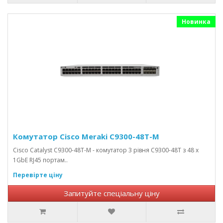
Новинка
Комутатор Cisco Meraki C9300-48T-M
Cisco Catalyst C9300-48T-M - комутатор 3 рівня C9300-48T з 48 x
1GbE RJ45 портам..
Перевірте ціну
Запитуйте спеціальну ціну