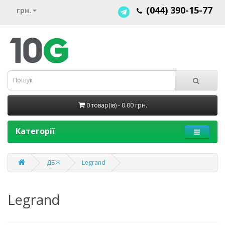
(044) 390-15-77
грн.
0 товар(ів) - 0.00 грн.
Категорії
ДБЖ
Legrand
Legrand