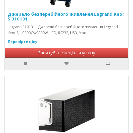
Джерело безперебійного живлення Legrand Keor
S 310131
Legrand 310131 - Джерело безперебійного живлення Legrand
Keor S, 10000VA/9000W, LCD, RS232, USB, Mod..
Перевірте ціну
Запитуйте спеціальну ціну