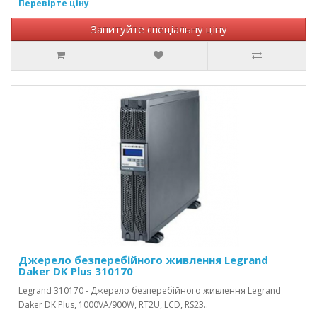
Перевірте ціну
Запитуйте спеціальну ціну
Джерело безперебійного живлення Legrand
Daker DK Plus 310170
Legrand 310170 - Джерело безперебійного живлення Legrand
Daker DK Plus, 1000VA/900W, RT2U, LCD, RS23..