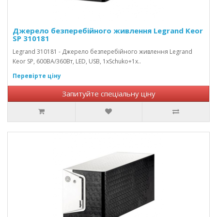
Джерело безперебійного живлення Legrand Keor
SP 310181
Legrand 310181 - Джерело безперебійного живлення Legrand
Keor SP, 600ВА/360Вт, LED, USB, 1xSchuko+1х..
Перевірте ціну
Запитуйте спеціальну ціну