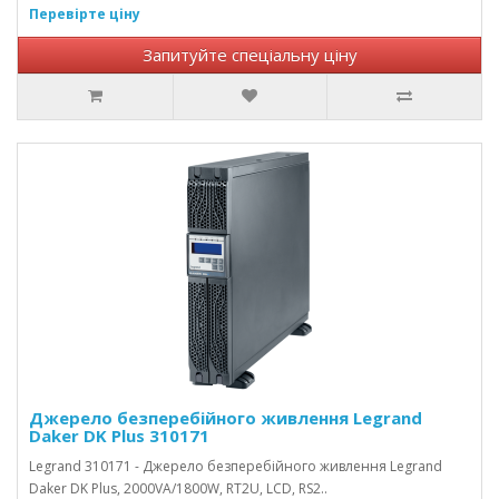
Перевірте ціну
Запитуйте спеціальну ціну
Джерело безперебійного живлення Legrand
Daker DK Plus 310171
Legrand 310171 - Джерело безперебійного живлення Legrand
Daker DK Plus, 2000VA/1800W, RT2U, LCD, RS2..