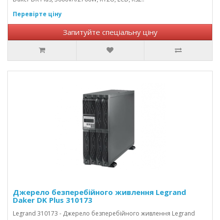
Перевірте ціну
Запитуйте спеціальну ціну
Джерело безперебійного живлення Legrand
Daker DK Plus 310173
Legrand 310173 - Джерело безперебійного живлення Legrand