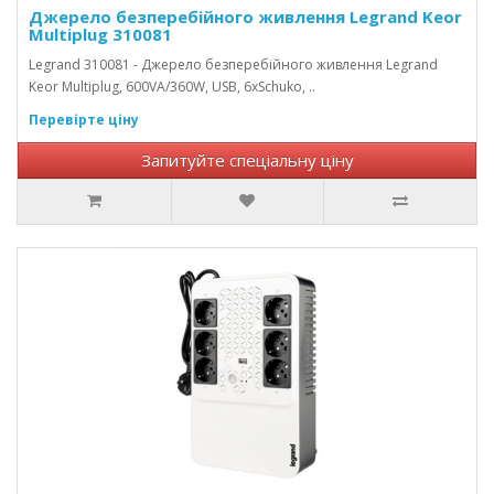
Джерело безперебійного живлення Legrand Keor
Multiplug 310081
Legrand 310081 - Джерело безперебійного живлення Legrand
Keor Multiplug, 600VA/360W, USB, 6хSchuko, ..
Перевірте ціну
Запитуйте спеціальну ціну