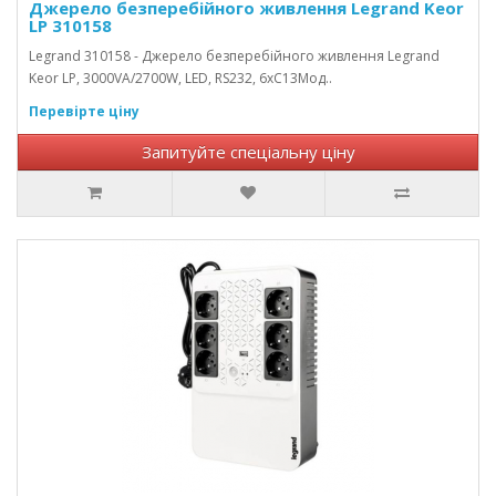
Джерело безперебійного живлення Legrand Keor
LP 310158
Legrand 310158 - Джерело безперебійного живлення Legrand
Keor LP, 3000VA/2700W, LED, RS232, 6хC13Мод..
Перевірте ціну
Запитуйте спеціальну ціну