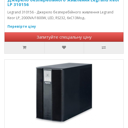
LP 310156
Legrand 310156 - Джерело безперебійного живлення Legrand
Keor LP, 2000VA/1800W, LED, RS232, 6хC13Мод..
Перевірте ціну
Запитуйте спеціальну ціну