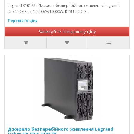
Legrand 310177 - Джерело безперебійного живлення Legrand
Daker DK Plus, 10000VA/10000W, RT3U, LCD, R..
Перевірте ціну
Запитуйте спеціальну ціну
Джерело безперебійного живлення Legrand
Daker DK Plus 310178