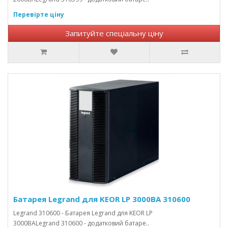
Перевірте ціну
Запитуйте спеціальну ціну
Батарея Legrand для KEOR LP 3000ВА 310600
Legrand 310600 - Батарея Legrand для KEOR LP
3000ВАLegrand 310600 - додатковий батаре..