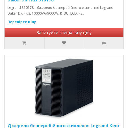
Legrand 310178 - Джерело безперебійного живлення Legrand
Daker DK Plus, 10000VA/9000W, RT3U, LCD, RS..
Перевірте ціну
Запитуйте спеціальну ціну
Джерело безперебійного живлення Legrand Keor