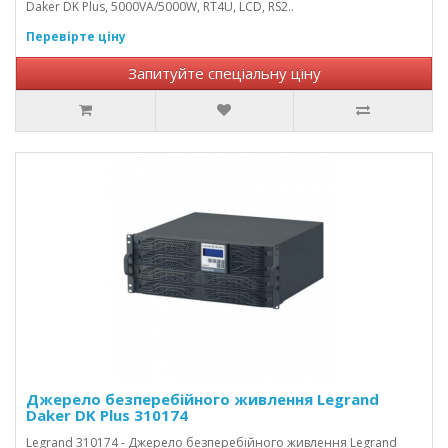
Daker DK Plus, 5000VA/5000W, RT4U, LCD, RS2..
Перевірте ціну
Запитуйте спеціальну ціну
Джерело безперебійного живлення Legrand
Daker DK Plus 310174
Legrand 310174 - Джерело безперебійного живлення Legrand