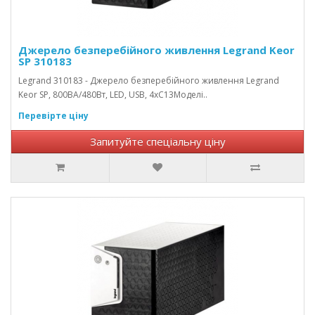
Джерело безперебійного живлення Legrand Keor
SP 310183
Legrand 310183 - Джерело безперебійного живлення Legrand
Keor SP, 800ВА/480Вт, LED, USB, 4хС13Моделі..
Перевірте ціну
Запитуйте спеціальну ціну