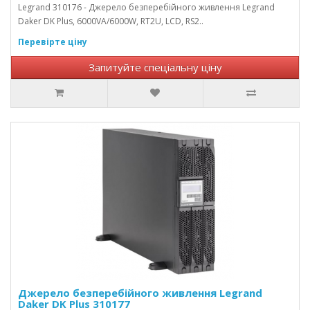
Legrand 310176 - Джерело безперебійного живлення Legrand
Daker DK Plus, 6000VA/6000W, RT2U, LCD, RS2..
Перевірте ціну
Запитуйте спеціальну ціну
Джерело безперебійного живлення Legrand
Daker DK Plus 310177