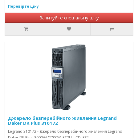
Перевірте ціну
Запитуйте спеціальну ціну
Джерело безперебійного живлення Legrand
Daker DK Plus 310172
Legrand 310172 - Джерело безперебійного живлення Legrand
Daker DK Plus, 3000VA/2700W, RT2U, LCD, RS2..