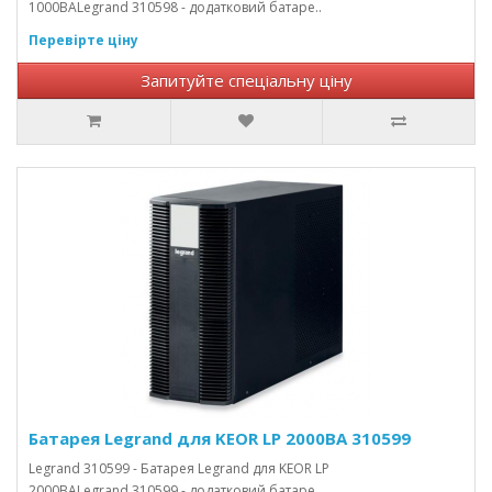
1000ВАLegrand 310598 - додатковий батаре..
Перевірте ціну
Запитуйте спеціальну ціну
Батарея Legrand для KEOR LP 2000ВА 310599
Legrand 310599 - Батарея Legrand для KEOR LP
2000ВАLegrand 310599 - додатковий батаре..