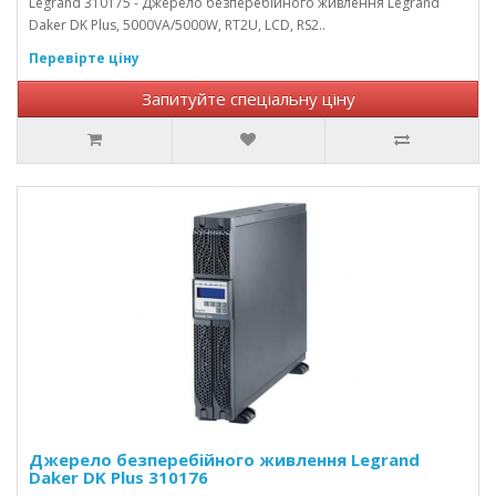
Legrand 310175 - Джерело безперебійного живлення Legrand
Daker DK Plus, 5000VA/5000W, RT2U, LCD, RS2..
Перевірте ціну
Запитуйте спеціальну ціну
Джерело безперебійного живлення Legrand
Daker DK Plus 310176