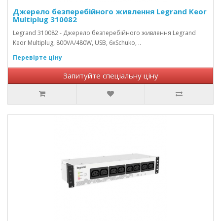
Джерело безперебійного живлення Legrand Keor
Multiplug 310082
Legrand 310082 - Джерело безперебійного живлення Legrand
Keor Multiplug, 800VA/480W, USB, 6хSchuko, ..
Перевірте ціну
Запитуйте спеціальну ціну