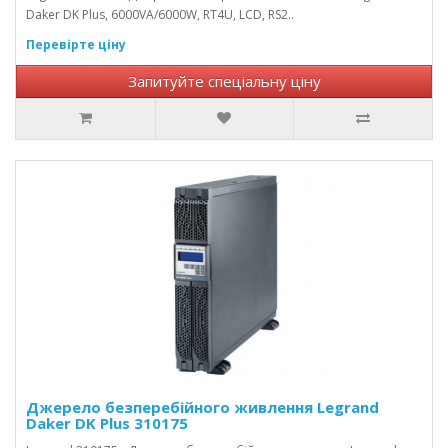
Daker DK Plus, 6000VA/6000W, RT4U, LCD, RS2..
Перевірте ціну
Запитуйте спеціальну ціну
Джерело безперебійного живлення Legrand
Daker DK Plus 310175