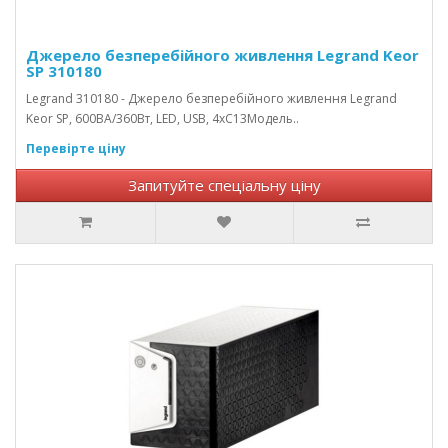
Джерело безперебійного живлення Legrand Keor
SP 310180
Legrand 310180 - Джерело безперебійного живлення Legrand
Keor SP, 600ВА/360Вт, LED, USB, 4хС13Модель..
Перевірте ціну
Запитуйте спеціальну ціну