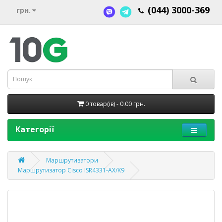
(044) 3000-369
грн.
0 товар(ів) - 0.00 грн.
Категорії
Маршрутизатори
Маршрутизатор Cisco ISR4331-AX/K9