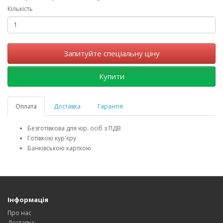
Кількість
Запитуйте спеціальну ціну
Купити
Оплата
Доставка
Гарантія
Безготівкова для юр. осіб з ПДВ
Готівкою кур'єру
Банківською карткою
Інформація
Про нас
Доставка