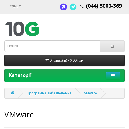
(044) 3000-369
грн.
0 товар(ів) - 0.00 грн.
Категорії
Програмне забезпечення
VMware
VMware