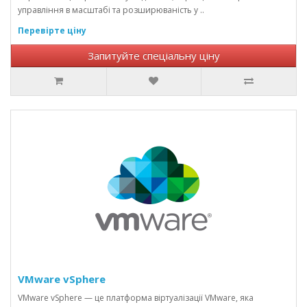
управління в масштабі та розширюваність у ..
Перевірте ціну
Запитуйте спеціальну ціну
VMware vSphere
VMware vSphere — це платформа віртуалізації VMware, яка