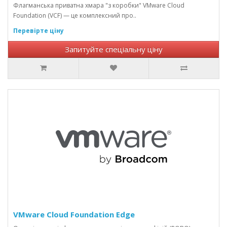
Флагманська приватна хмара "з коробки" VMware Cloud
Foundation (VCF) — це комплексний про..
Перевірте ціну
Запитуйте спеціальну ціну
VMware Cloud Foundation Edge