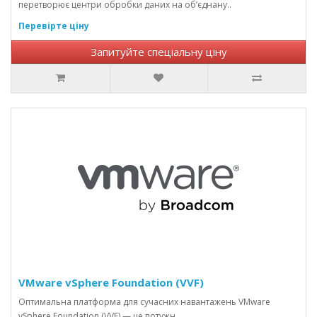
перетворює центри обробки даних на об’єднану..
Перевірте ціну
Запитуйте спеціальну ціну
VMware vSphere Foundation (VVF)
Оптимальна платформа для сучасних навантажень VMware
vSphere Foundation (VVF) — це потужн..