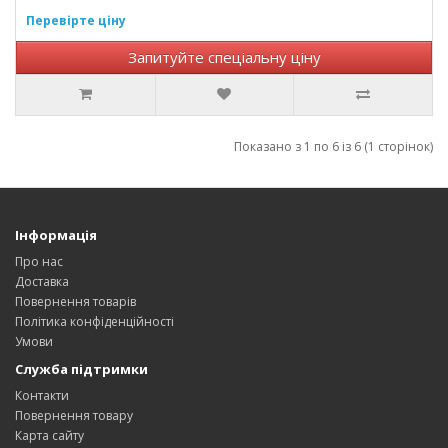
Перевірте ціну
Запитуйте спеціальну ціну
Показано з 1 по 6 із 6 (1 сторінок)
Інформація
Про нас
Доставка
Повернення товарів
Політика конфіденційності
Умови
Служба підтримки
Контакти
Повернення товару
Карта сайту