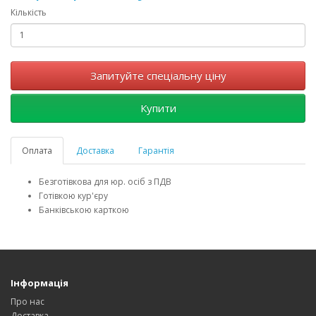
Кількість
Запитуйте спеціальну ціну
Купити
Оплата
Доставка
Гарантія
Безготівкова для юр. осіб з ПДВ
Готівкою кур'єру
Банківською карткою
Інформація
Про нас
Доставка