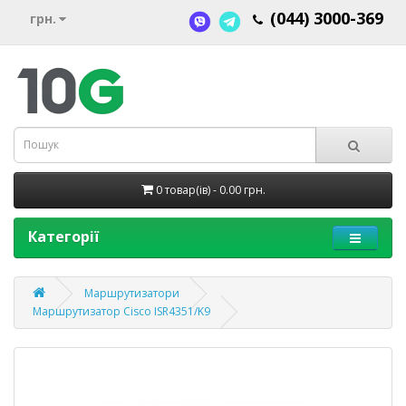
(044) 3000-369
грн.
0 товар(ів) - 0.00 грн.
Категорії
Маршрутизатори
Маршрутизатор Cisco ISR4351/K9