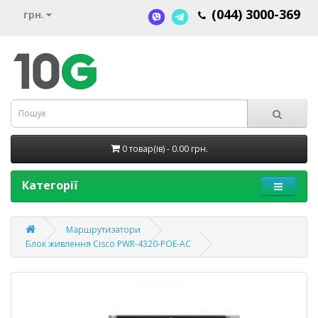
(044) 3000-369
грн.
0 товар(ів) - 0.00 грн.
Категорії
Маршрутизатори
Блок живлення Cisco PWR-4320-POE-AC