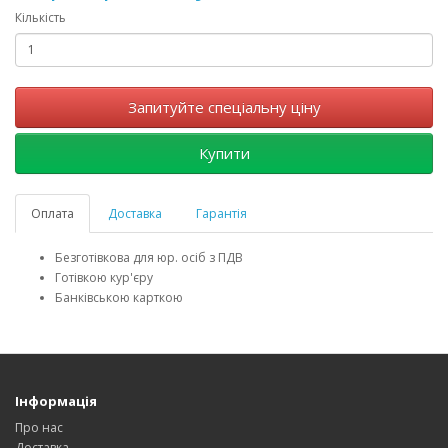
Кількість
Запитуйте спеціальну ціну
Купити
Оплата
Доставка
Гарантія
Безготівкова для юр. осіб з ПДВ
Готівкою кур'єру
Банківською карткою
Інформація
Про нас
Доставка