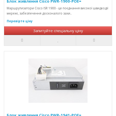
Блок живлення Cisco PWR-1900-POE=
Маршрутизатори Cisco ISR 1900 - це поєднання високої швидкодії
мережі, забезпечення досконалого захи..
Перевірте ціну
Запитуйте спеціальну ціну
Блок живлення Cisco PWR-1941-POE=