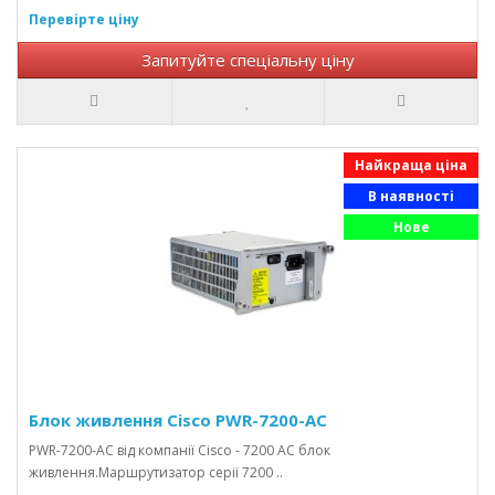
Перевірте ціну
Запитуйте спеціальну ціну
Найкраща ціна
В наявності
Нове
Блок живлення Cisco PWR-7200-AC
PWR-7200-AC від компанії Cisco - 7200 AC блок
живлення.Маршрутизатор серії 7200 ..