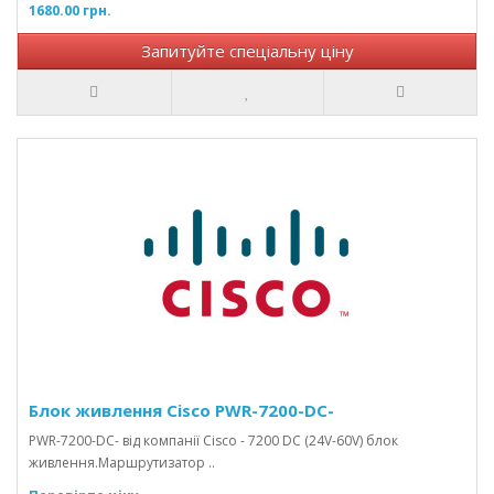
1680.00 грн.
Запитуйте спеціальну ціну
Блок живлення Cisco PWR-7200-DC-
PWR-7200-DC- від компанії Cisco - 7200 DC (24V-60V) блок
живлення.Маршрутизатор ..