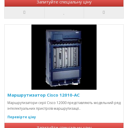
Запитуйте спеціальну ціну
Маршрутизатор Cisco 12010-AC
Маршрутизатори серії Cisco 12000 представляють модельний ряд
інтелектуальних пристроїв маршрутизації..
Перевірте ціну
Запитуйте спеціальну ціну