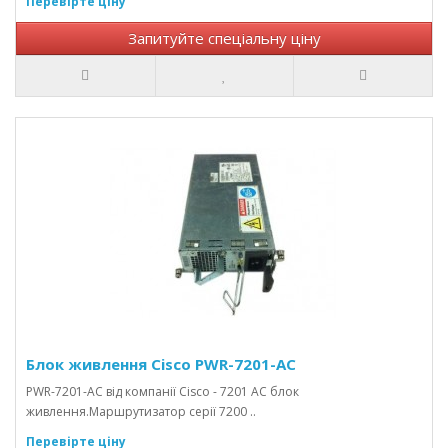
Перевірте ціну
Запитуйте спеціальну ціну
Блок живлення Cisco PWR-7201-AC
PWR-7201-AC від компанії Cisco - 7201 AC блок
живлення.Маршрутизатор серії 7200 ..
Перевірте ціну