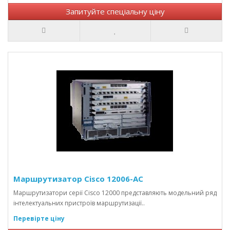
Запитуйте спеціальну ціну
Маршрутизатор Cisco 12006-AC
Маршрутизатори серії Cisco 12000 представляють модельний ряд
інтелектуальних пристроїв маршрутизації..
Перевірте ціну