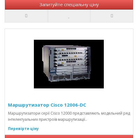
Запитуйте спеціальну ціну
Маршрутизатор Cisco 12006-DC
Маршрутизатори серії Cisco 12000 представляють модельний ряд
інтелектуальних пристроїв маршрутизації..
Перевірте ціну