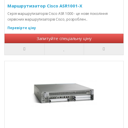
Маршрутизатор Cisco ASR1001-X
Серія маршрутизаторів Cisco ASR 1000 - це нове покоління
сервісних маршрутизаторів Cisco, розроблен..
Перевірте ціну
Запитуйте спеціальну ціну