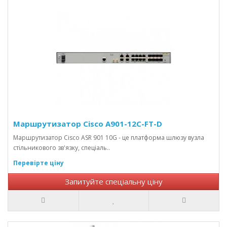
Маршрутизатор Cisco A901-12C-FT-D
Маршрутизатор Cisco ASR 901 10G - це платформа шлюзу вузла
стільникового зв'язку, спеціаль..
Перевірте ціну
Запитуйте спеціальну ціну