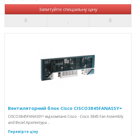
Запитуйте спеціальну ціну
Вентиляторний блок Cisco CISCO3845FANASSY=
CISCO3845FANASSY= від компанії Cisco - Cisco 3845 Fan Assembly
and Bezel.Архітектура ..
Перевірте ціну