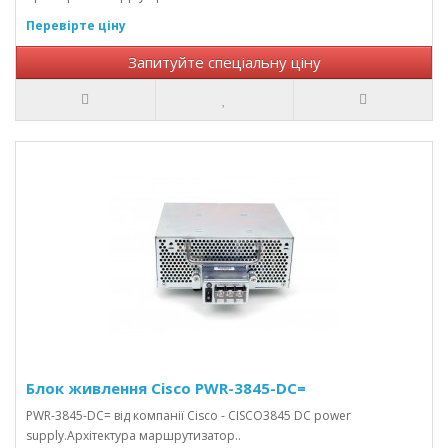
Перевірте ціну
Запитуйте спеціальну ціну
Блок живлення Cisco PWR-3845-DC=
PWR-3845-DC= від компанії Cisco - CISCO3845 DC power
supply.Архітектура маршрутизатор..