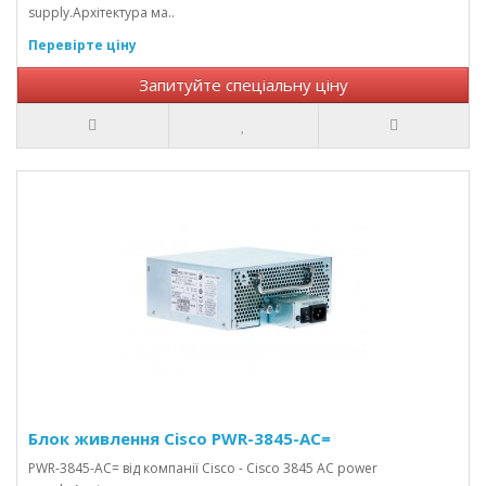
supply.Архітектура ма..
Перевірте ціну
Запитуйте спеціальну ціну
Блок живлення Cisco PWR-3845-AC=
PWR-3845-AC= від компанії Cisco - Cisco 3845 AC power