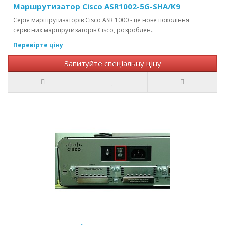
Маршрутизатор Cisco ASR1002-5G-SHA/K9
Серія маршрутизаторів Cisco ASR 1000 - це нове покоління
сервісних маршрутизаторів Cisco, розроблен..
Перевірте ціну
Запитуйте спеціальну ціну