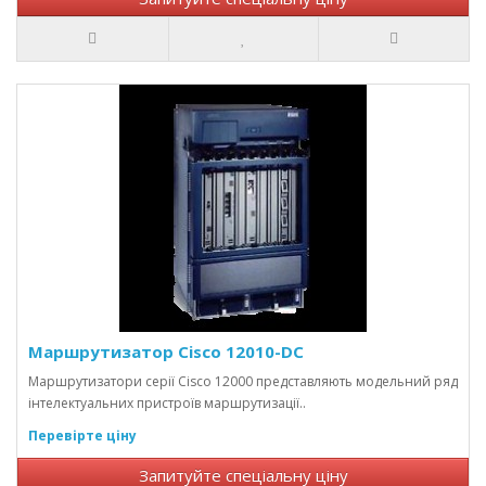
Маршрутизатор Cisco 12010-DC
Маршрутизатори серії Cisco 12000 представляють модельний ряд
інтелектуальних пристроїв маршрутизації..
Перевірте ціну
Запитуйте спеціальну ціну