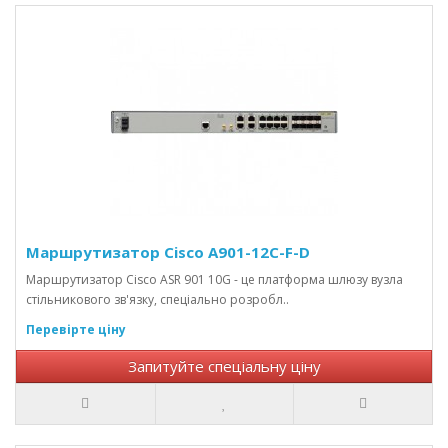
Маршрутизатор Cisco A901-12C-F-D
Маршрутизатор Cisco ASR 901 10G - це платформа шлюзу вузла
стільникового зв'язку, спеціально розробл..
Перевірте ціну
Запитуйте спеціальну ціну