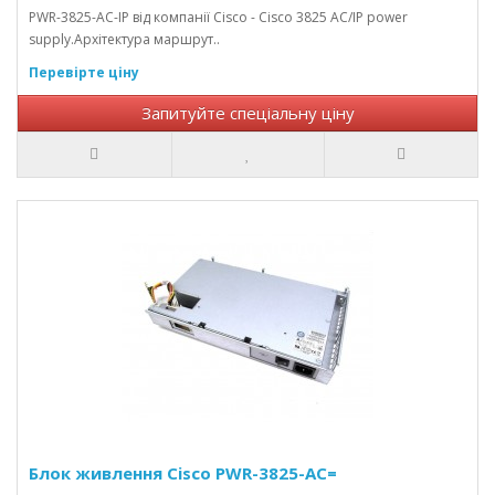
PWR-3825-AC-IP від компанії Cisco - Cisco 3825 AC/IP power
supply.Архітектура маршрут..
Перевірте ціну
Запитуйте спеціальну ціну
Блок живлення Cisco PWR-3825-AC=