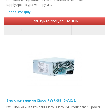
supply.Архітектура маршрутиз..
Перевірте ціну
Запитуйте спеціальну ціну
Блок живлення Cisco PWR-3845-AC/2
PWR-3845-AC/2 від компанії Cisco - Cisco3845 redundant AC power