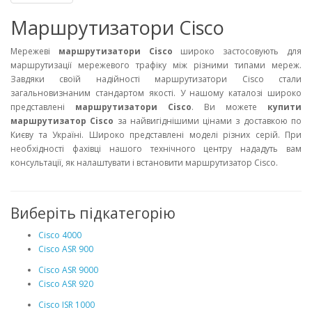
Маршрутизатори Cisco
Мережеві
маршрутизатори Cisco
широко застосовують для
маршрутизації мережевого трафіку між різними типами мереж.
Завдяки своїй надійності маршрутизатори Cisco стали
загальновизнаним стандартом якості. У нашому каталозі широко
представлені
маршрутизатори Cisco
. Ви можете
купити
маршрутизатор Cisco
за найвигіднішими цінами з доставкою по
Києву та Україні. Широко представлені моделі різних серій.
При
необхідності фахівці нашого технічного центру нададуть вам
консультації, як налаштувати і встановити маршрутизатор Cisco.
Виберіть підкатегорію
Cisco 4000
Cisco ASR 900
Cisco ASR 9000
Cisco ASR 920
Cisco ISR 1000