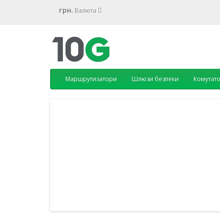
грн.
Валюта
Маршрутизатори
Шлюзи безпеки
Комутат