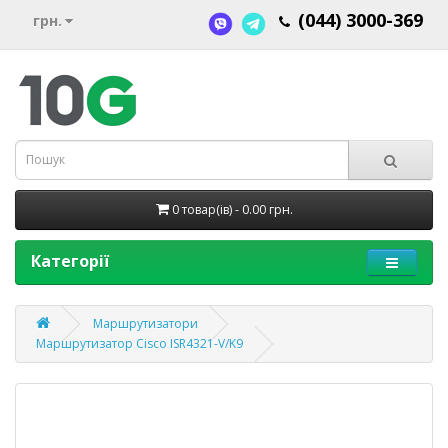
(044) 3000-369
грн.
0 товар(ів) - 0.00 грн.
Категорії
Маршрутизатори
Маршрутизатор Cisco ISR4321-V/K9