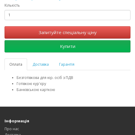
Кількість
Запитуйте спеціальну ціну
Купити
Оплата
Доставка
Гарантія
Безготівкова для юр. осіб з ПДВ
Готівкою кур'єру
Банківською карткою
Інформація
Про нас
Доставка