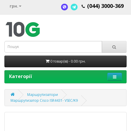
(044) 3000-369
грн.
0 товар(ів) - 0.00 грн.
Категорії
Маршрутизатори
Маршрутизатор Cisco ISR4431- VSEC/K9