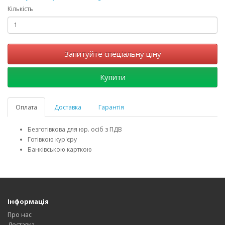
Кількість
Запитуйте спеціальну ціну
Купити
Оплата
Доставка
Гарантія
Безготівкова для юр. осіб з ПДВ
Готівкою кур'єру
Банківською карткою
Інформація
Про нас
Доставка