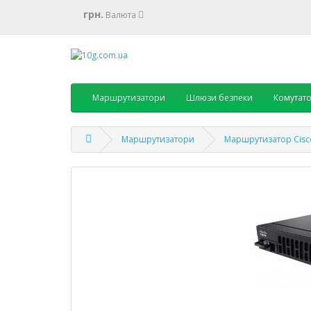
грн.
Валюта
Маршрутизатори
Шлюзи безпеки
Комутат
Маршрутизатори
Маршрутизатор Cisco