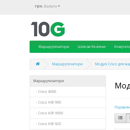
грн.
Валюта
Маршрутизатори
Шлюзи безпеки
Комутат
Маршрутизатори
Модулі Cisco для м
Маршрутизатори
Мод
- Cisco 4000
- Cisco ASR 900
Порівнян
- Cisco ASR 9000
- Cisco ASR 920