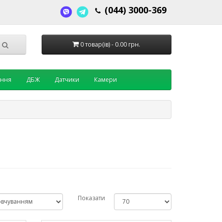
(044) 3000-369
0 товар(ів) - 0.00 грн.
ення
ДБЖ
Датчики
Камери
Показати