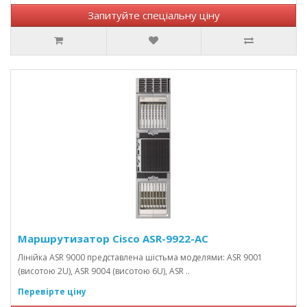
Запитуйте спеціальну ціну
Маршрутизатор Cisco ASR-9922-AC
Лінійка ASR 9000 представлена ​​шістьма моделями: ASR 9001
(висотою 2U), ASR 9004 (висотою 6U), ASR ..
Перевірте ціну