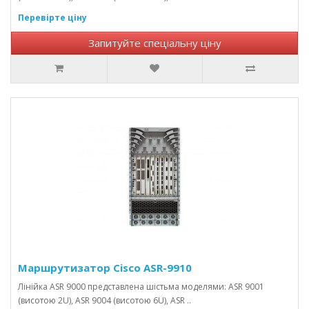
Перевірте ціну
Запитуйте спеціальну ціну
Маршрутизатор Cisco ASR-9910
Лінійка ASR 9000 представлена ​​шістьма моделями: ASR 9001
(висотою 2U), ASR 9004 (висотою 6U), ASR ..