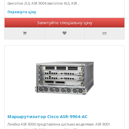
(висотою 2U), ASR 9004 (висотою 6U), ASR ..
Перевірте ціну
Запитуйте спеціальну ціну
Маршрутизатор Cisco ASR-9904-AC
Лінійка ASR 9000 представлена ​​шістьма моделями: ASR 9001