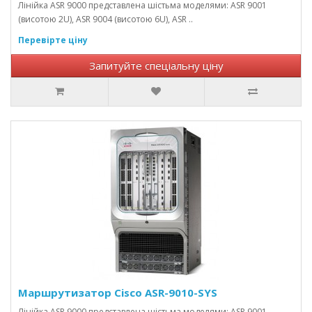
Лінійка ASR 9000 представлена ​​шістьма моделями: ASR 9001
(висотою 2U), ASR 9004 (висотою 6U), ASR ..
Перевірте ціну
Запитуйте спеціальну ціну
Маршрутизатор Cisco ASR-9010-SYS
Лінійка ASR 9000 представлена ​​шістьма моделями: ASR 9001