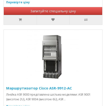
Перевірте ціну
Запитуйте спеціальну ціну
Маршрутизатор Cisco ASR-9912-AC
Лінійка ASR 9000 представлена ​​шістьма моделями: ASR 9001
(висотою 2U), ASR 9004 (висотою 6U), ASR ..