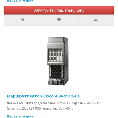
Перевірте ціну
Запитуйте спеціальну ціну
Маршрутизатор Cisco ASR-9912-DC
Лінійка ASR 9000 представлена ​​шістьма моделями: ASR 9001
(висотою 2U), ASR 9004 (висотою 6U), ASR ..
Перевірте ціну