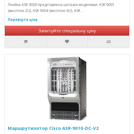
Лінійка ASR 9000 представлена ​​шістьма моделями: ASR 9001
(висотою 2U), ASR 9004 (висотою 6U), ASR ..
Перевірте ціну
Запитуйте спеціальну ціну
Маршрутизатор Cisco ASR-9010-DC-V2