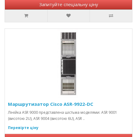
Запитуйте спеціальну ціну
Маршрутизатор Cisco ASR-9922-DC
Лінійка ASR 9000 представлена ​​шістьма моделями: ASR 9001
(висотою 2U), ASR 9004 (висотою 6U), ASR ..
Перевірте ціну