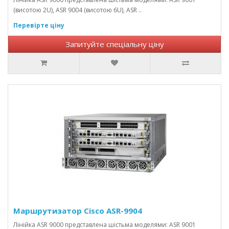
(висотою 2U), ASR 9004 (висотою 6U), ASR ..
Перевірте ціну
Запитуйте спеціальну ціну
Маршрутизатор Cisco ASR-9904
Лінійка ASR 9000 представлена ​​шістьма моделями: ASR 9001