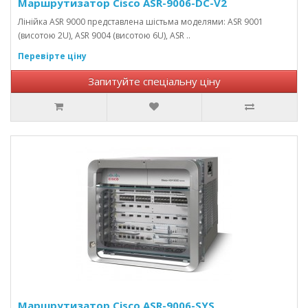
Маршрутизатор Cisco ASR-9006-DC-V2
Лінійка ASR 9000 представлена ​​шістьма моделями: ASR 9001
(висотою 2U), ASR 9004 (висотою 6U), ASR ..
Перевірте ціну
Запитуйте спеціальну ціну
Маршрутизатор Cisco ASR-9006-SYS