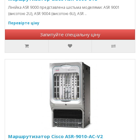
Лінійка ASR 9000 представлена ​​шістьма моделями: ASR 9001
(висотою 2U), ASR 9004 (висотою 6U), ASR ..
Перевірте ціну
Запитуйте спеціальну ціну
Маршрутизатор Cisco ASR-9010-AC-V2