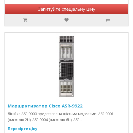
Запитуйте спеціальну ціну
Маршрутизатор Cisco ASR-9922
Лінійка ASR 9000 представлена ​​шістьма моделями: ASR 9001
(висотою 2U), ASR 9004 (висотою 6U), ASR ..
Перевірте ціну