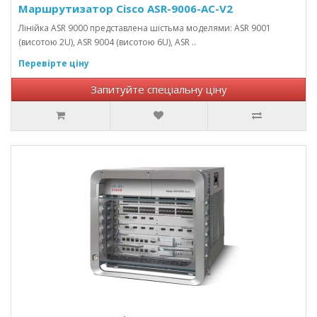
Маршрутизатор Cisco ASR-9006-AC-V2
Лінійка ASR 9000 представлена ​​шістьма моделями: ASR 9001
(висотою 2U), ASR 9004 (висотою 6U), ASR ..
Перевірте ціну
Запитуйте спеціальну ціну