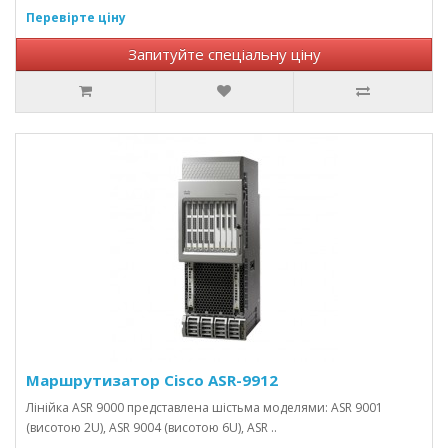
Перевірте ціну
Запитуйте спеціальну ціну
Маршрутизатор Cisco ASR-9912
Лінійка ASR 9000 представлена ​​шістьма моделями: ASR 9001
(висотою 2U), ASR 9004 (висотою 6U), ASR ..