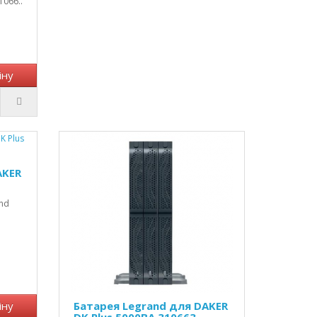
1066..
іну
AKER
and
іну
Батарея Legrand для DAKER
DK Plus 5000ВА 310663