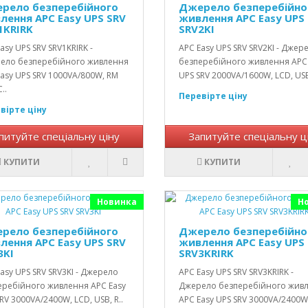
рело безперебійного
Джерело безперебійно
лення APC Easy UPS SRV
живлення APC Easy UPS
1KRIRK
SRV2KI
asy UPS SRV SRV1KRIRK -
APC Easy UPS SRV SRV2KI - Джер
ело безперебійного живлення
безперебійного живлення APC
asy UPS SRV 1000VA/800W, RM
UPS SRV 2000VA/1600W, LCD, USB,
..
Перевірте ціну
вірте ціну
питуйте спеціальну ціну
Запитуйте спеціальну ц
КУПИТИ
КУПИТИ
Новинка
Н
рело безперебійного
Джерело безперебійно
лення APC Easy UPS SRV
живлення APC Easy UPS
3KI
SRV3KRIRK
asy UPS SRV SRV3KI - Джерело
APC Easy UPS SRV SRV3KRIRK -
еребійного живлення APC Easy
Джерело безперебійного жив
RV 3000VA/2400W, LCD, USB, R..
APC Easy UPS SRV 3000VA/2400W