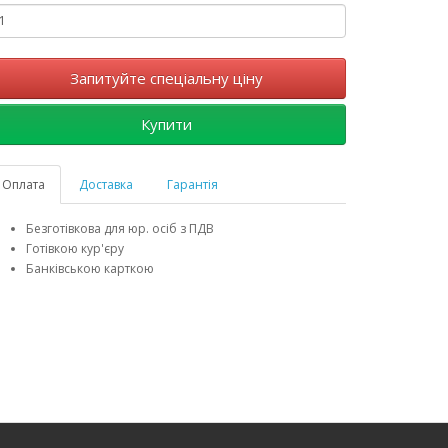
Запитуйте спеціальну ціну
Купити
Оплата
Доставка
Гарантія
Безготівкова для юр. осіб з ПДВ
Готівкою кур'єру
Банківською карткою