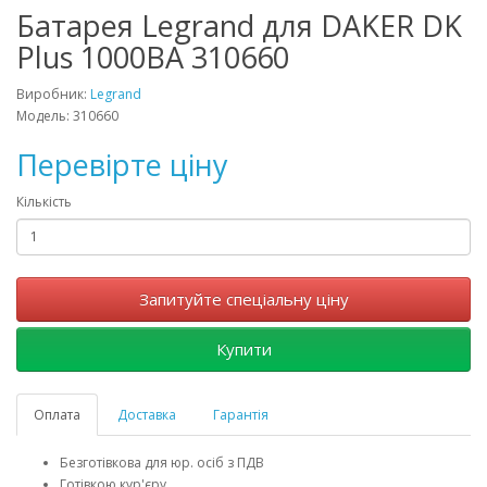
Батарея Legrand для DAKER DK
Plus 1000ВА 310660
Виробник:
Legrand
Модель: 310660
Перевірте ціну
Кількість
Запитуйте спеціальну ціну
Купити
Оплата
Доставка
Гарантія
Безготівкова для юр. осіб з ПДВ
Готівкою кур'єру