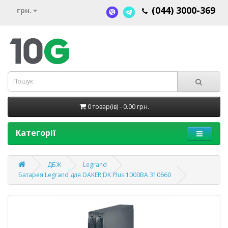
(044) 3000-369
грн.
0 товар(ів) - 0.00 грн.
Категорії
ДБЖ
Legrand
Батарея Legrand для DAKER DK Plus 1000ВА 310660