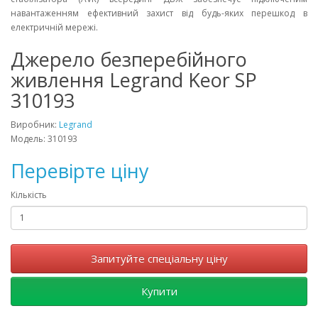
навантаженням ефективний захист від будь-яких перешкод в
електричній мережі.
Джерело безперебійного
живлення Legrand Keor SP
310193
Виробник:
Legrand
Модель: 310193
Перевірте ціну
Кількість
Запитуйте спеціальну ціну
Купити