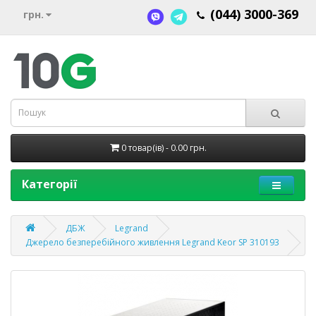
(044) 3000-369
грн.
0 товар(ів) - 0.00 грн.
Категорії
ДБЖ
Legrand
Джерело безперебійного живлення Legrand Keor SP 310193