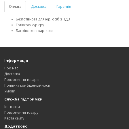
Оплата
Доставка
Гарантія
Безготівкова для юр. осіб з ПДВ
Готівкою кур'єру
Банківською карткою
Інформація
Про нас
Доставка
Повернення товарів
Політика конфіденційності
Умови
Служба підтримки
Контакти
Повернення товару
Карта сайту
Додатково