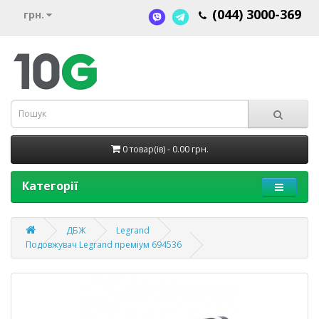
(044) 3000-369
грн.
0 товар(ів) - 0.00 грн.
Категорії
ДБЖ
Legrand
Подовжувач Legrand преміум 694536