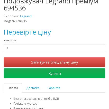
Подовжувач Legrand преміум
694536
Виробник:
Legrand
Модель: 694536
Перевірте ціну
Кількість
Запитуйте спеціальну ціну
Купити
Оплата
Доставка
Гарантія
Безготівкова для юр. осіб з ПДВ
Готівкою кур'єру
Банківською карткою