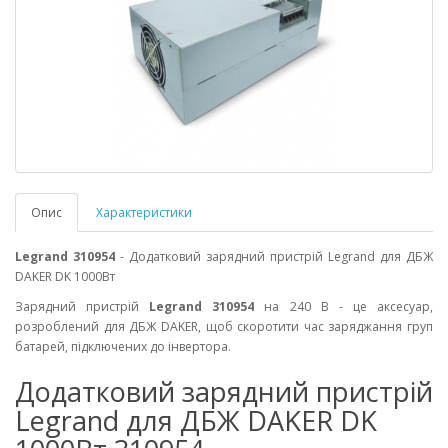
Опис
Характеристики
Legrand 310954
- Додатковий зарядний пристрій Legrand для ДБЖ
DAKER DK 1000Вт
Зарядний пристрій
Legrand 310954
на 240 В - це аксесуар,
розроблений для ДБЖ DAKER, щоб скоротити час заряджання груп
батарей, підключених до інвертора.
Додатковий зарядний пристрій
Legrand для ДБЖ DAKER DK