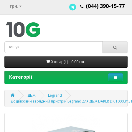
(044) 390-15-77
грн.
0 товар(ів) - 0.00 грн.
Категорії
ДБЖ
Legrand
Додатковий зарядний пристрій Legrand для ДБЖ DAKER DK 1000Вт 3