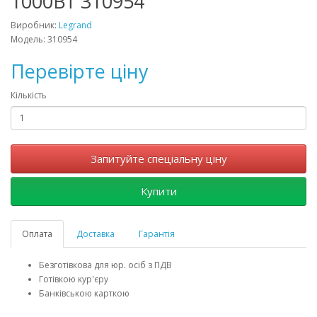
1000Вт 310954
Виробник:
Legrand
Модель: 310954
Перевірте ціну
Кількість
Запитуйте спеціальну ціну
Купити
Оплата
Доставка
Гарантія
Безготівкова для юр. осіб з ПДВ
Готівкою кур'єру
Банківською карткою