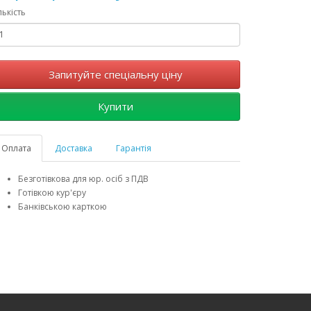
лькість
Запитуйте спеціальну ціну
Купити
Оплата
Доставка
Гарантія
Безготівкова для юр. осіб з ПДВ
Готівкою кур'єру
Банківською карткою