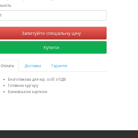
лькість
Запитуйте спеціальну ціну
Купити
Оплата
Доставка
Гарантія
Безготівкова для юр. осіб з ПДВ
Готівкою кур'єру
Банківською карткою