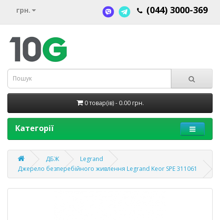
(044) 3000-369
грн.
0 товар(ів) - 0.00 грн.
Категорії
ДБЖ
Legrand
Джерело безперебійного живлення Legrand Keor SPE 311061