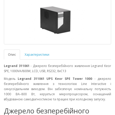
Опис
Характеристики
Legrand 311061
- Джерело безперебійного живлення Legrand Keor
SPE, 1000VA/800W, LCD, USB, RS232, 8xC13
Модель
Legrand
311061
UPS Keor SPE Tower 1000
- джерело
безперебійного живлення з технологією Line Interactive і
синусоїдальним виходом. Він забезпечує номінальну потужність
1000 ВА–800 Вт, керується мікропроцесором, оснащений
вбудованою самодіагностикою та працює при холодному запуску.
Джерело безперебійного