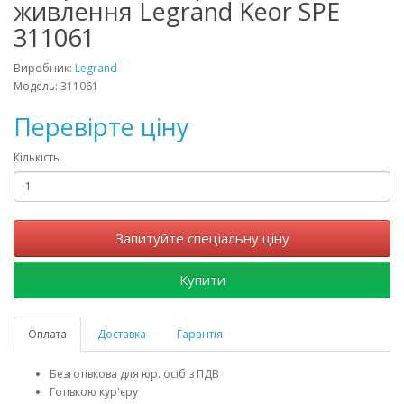
живлення Legrand Keor SPE
311061
Виробник:
Legrand
Модель: 311061
Перевірте ціну
Кількість
Запитуйте спеціальну ціну
Купити
Оплата
Доставка
Гарантія
Безготівкова для юр. осіб з ПДВ
Готівкою кур'єру