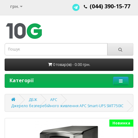
(044) 390-15-77
грн.
0 товар(ів) - 0.00 грн.
Категорії
ДБЖ
APC
Джерело безперебійного живлення APC Smart-UPS SMT750IC
Новинка