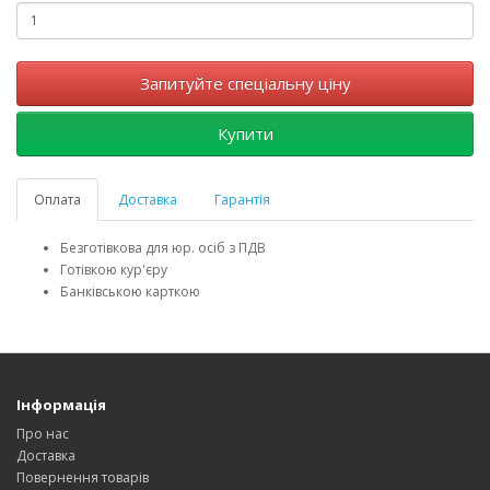
Запитуйте спеціальну ціну
Купити
Оплата
Доставка
Гарантія
Безготівкова для юр. осіб з ПДВ
Готівкою кур'єру
Банківською карткою
Інформація
Про нас
Доставка
Повернення товарів