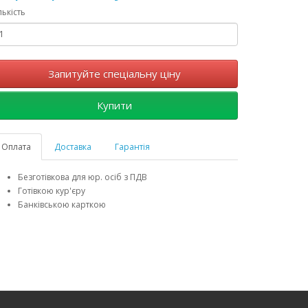
лькість
Запитуйте спеціальну ціну
Купити
Оплата
Доставка
Гарантія
Безготівкова для юр. осіб з ПДВ
Готівкою кур'єру
Банківською карткою