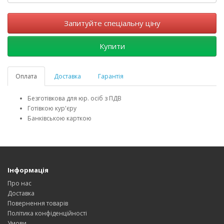
Запитуйте спеціальну ціну
Купити
Оплата
Доставка
Гарантія
Безготівкова для юр. осіб з ПДВ
Готівкою кур'єру
Банківською карткою
Інформація
Про нас
Доставка
Повернення товарів
Політика конфіденційності
Умови