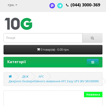
(044) 3000-369
грн.
0 товар(ів) - 0.00 грн.
Категорії
ДБЖ
APC
Джерело безперебійного живлення APC Easy UPS SRV SRV3KRIRK
Новинка