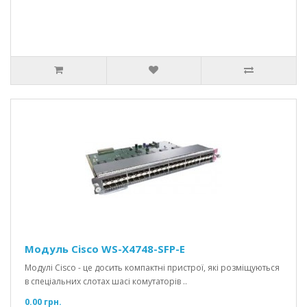
Модуль Cisco WS-X4748-SFP-E
Модулі Cisco - це досить компактні пристрої, які розміщуються
в спеціальних слотах шасі комутаторів ..
0.00 грн.