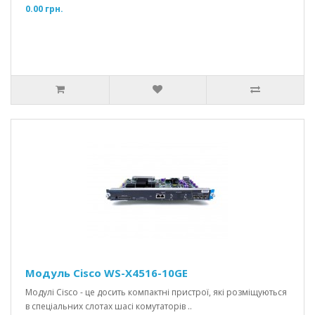
0.00 грн.
Модуль Cisco WS-X4516-10GE
Модулі Cisco - це досить компактні пристрої, які розміщуються
в спеціальних слотах шасі комутаторів ..