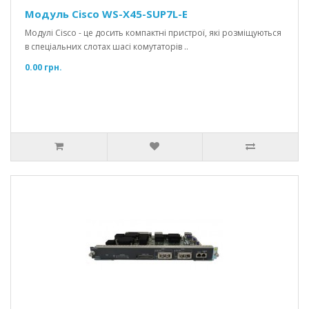
Модуль Cisco WS-X45-SUP7L-E
Модулі Cisco - це досить компактні пристрої, які розміщуються
в спеціальних слотах шасі комутаторів ..
0.00 грн.