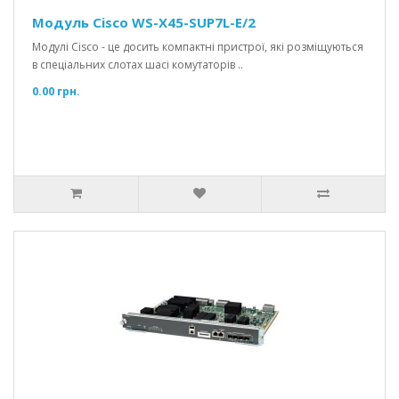
Модуль Cisco WS-X45-SUP7L-E/2
Модулі Cisco - це досить компактні пристрої, які розміщуються
в спеціальних слотах шасі комутаторів ..
0.00 грн.