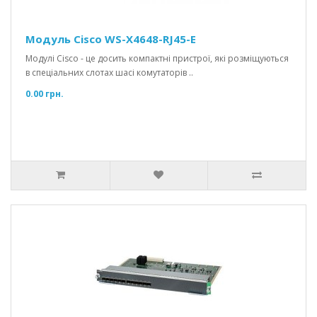
Модуль Cisco WS-X4648-RJ45-E
Модулі Cisco - це досить компактні пристрої, які розміщуються
в спеціальних слотах шасі комутаторів ..
0.00 грн.