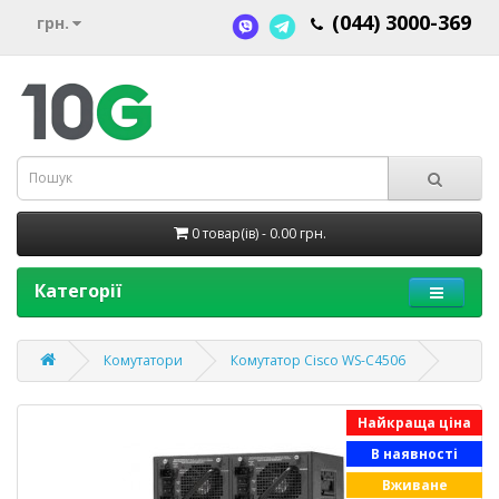
(044) 3000-369
грн.
0 товар(ів) - 0.00 грн.
Категорії
Комутатори
Комутатор Cisco WS-C4506
Найкраща ціна
В наявності
Вживане