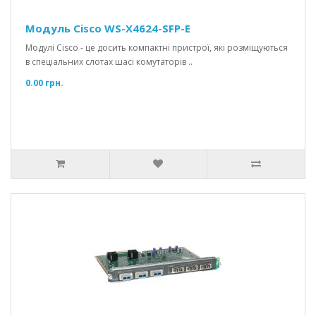
Модуль Cisco WS-X4624-SFP-E
Модулі Cisco - це досить компактні пристрої, які розміщуються
в спеціальних слотах шасі комутаторів ..
0.00 грн.