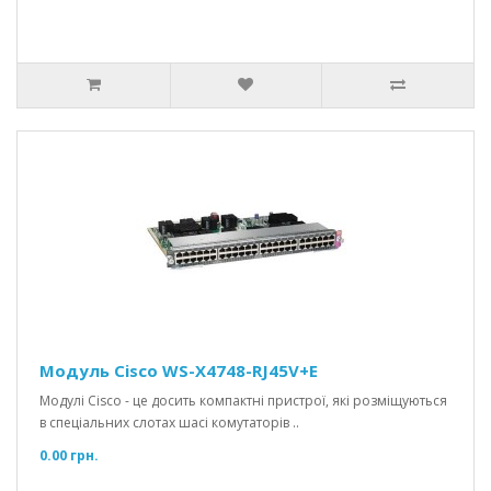
Модуль Cisco WS-X4748-RJ45V+E
Модулі Cisco - це досить компактні пристрої, які розміщуються
в спеціальних слотах шасі комутаторів ..
0.00 грн.