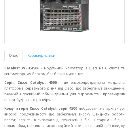
Опис
Характеристики
Catalyst WS-C4506
- модульний комутатор з шасі на 6 слотів та
вентиляторним блоком, без блоків живлення.
Серія Cisco Catalyst 4500
- це високопродуктивна модульна
платформа середнього рівня від Cisco, що забезпечує захищений,
гнучкий і постійний обмін даними для підприємств і провайдерів
послуг будь-якого розміру.
Комутатори Cisco Catalyst серії 4500
побудовані на архітектурі
високої продуктивності, що забезпечує високу швидкість роботи
послуг, легкість в експлуатації, сумісність з більш старим і більш
новим обладнанням, а також надійний захист інвестицій та їх швидку