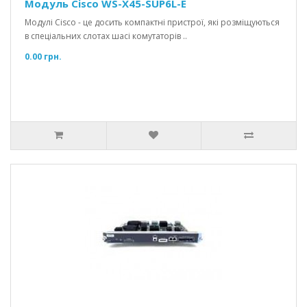
Модуль Cisco WS-X45-SUP6L-E
Модулі Cisco - це досить компактні пристрої, які розміщуються
в спеціальних слотах шасі комутаторів ..
0.00 грн.