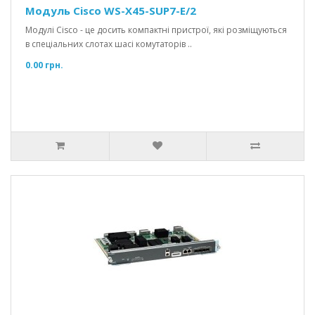
Модуль Cisco WS-X45-SUP7-E/2
Модулі Cisco - це досить компактні пристрої, які розміщуються
в спеціальних слотах шасі комутаторів ..
0.00 грн.