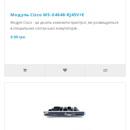
Модуль Cisco WS-X4648-RJ45V+E
Модулі Cisco - це досить компактні пристрої, які розміщуються
в спеціальних слотах шасі комутаторів ..
0.00 грн.