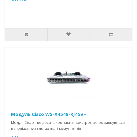
Модуль Cisco WS-X4548-RJ45V+
Модулі Cisco - це досить компактні пристрої, які розміщуються
в спеціальних слотах шасі комутаторів ..