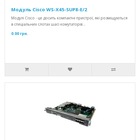
Модуль Cisco WS-X45-SUP8-E/2
Модулі Cisco - це досить компактні пристрої, які розміщуються
в спеціальних слотах шасі комутаторів ..
0.00 грн.