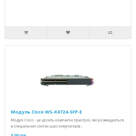
Модуль Cisco WS-X4724-SFP-E
Модулі Cisco - це досить компактні пристрої, які розміщуються
в спеціальних слотах шасі комутаторів ..
0.00 грн.