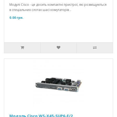
Модулі Cisco - це досить компактні пристрої, які розміщуються
в спеціальних слотах шасі комутаторів ..
0.00 грн.
Модуль Cisco WS-X45-SUP6-E/2