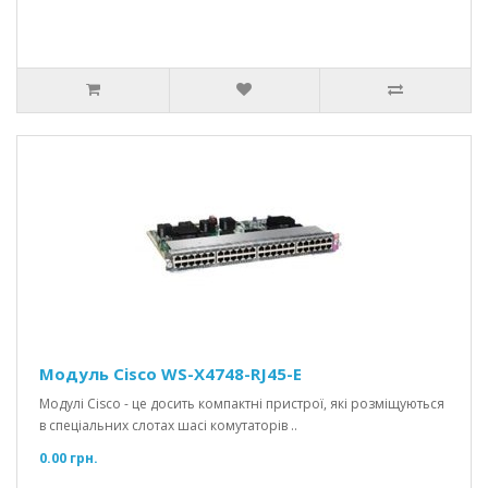
Модуль Cisco WS-X4748-RJ45-E
Модулі Cisco - це досить компактні пристрої, які розміщуються
в спеціальних слотах шасі комутаторів ..
0.00 грн.