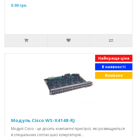
0.00 грн.
Найкраща ціна
В наявності
Вживане
Модуль Cisco WS-X4148-RJ
Модулі Cisco - це досить компактні пристрої, які розміщуються
в спеціальних слотах шасі комутаторів ..