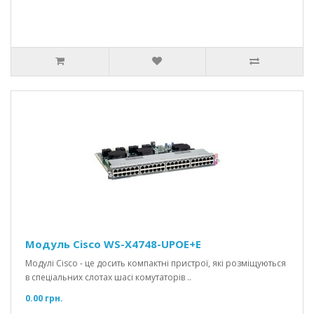
Модуль Cisco WS-X4748-UPOE+E
Модулі Cisco - це досить компактні пристрої, які розміщуються
в спеціальних слотах шасі комутаторів ..
0.00 грн.