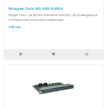
Модуль Cisco WS-X45-SUP8-E
Модулі Cisco - це досить компактні пристрої, які розміщуються
в спеціальних слотах шасі комутаторів ..
0.00 грн.