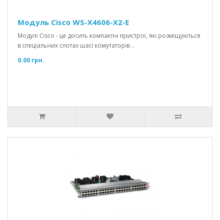
Модуль Cisco WS-X4606-X2-E
Модулі Cisco - це досить компактні пристрої, які розміщуються
в спеціальних слотах шасі комутаторів ..
0.00 грн.