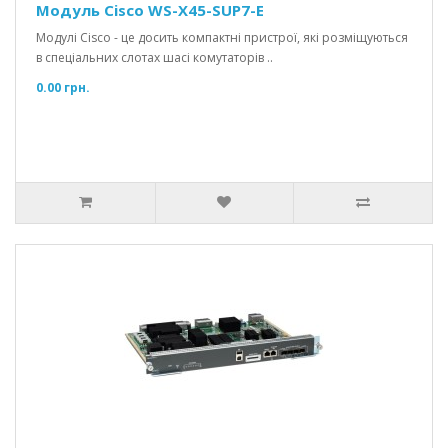
Модуль Cisco WS-X45-SUP7-E
Модулі Cisco - це досить компактні пристрої, які розміщуються
в спеціальних слотах шасі комутаторів ..
0.00 грн.