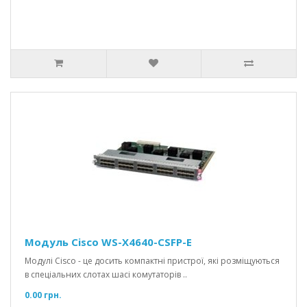
Модуль Cisco WS-X4640-CSFP-E
Модулі Cisco - це досить компактні пристрої, які розміщуються
в спеціальних слотах шасі комутаторів ..
0.00 грн.