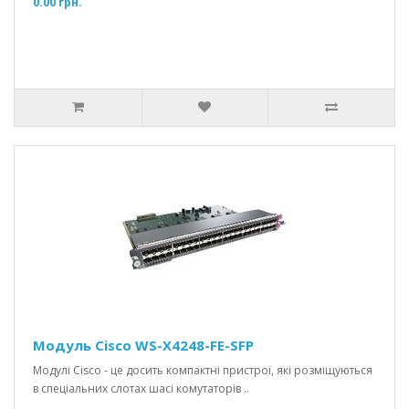
0.00 грн.
Модуль Cisco WS-X4248-FE-SFP
Модулі Cisco - це досить компактні пристрої, які розміщуються
в спеціальних слотах шасі комутаторів ..