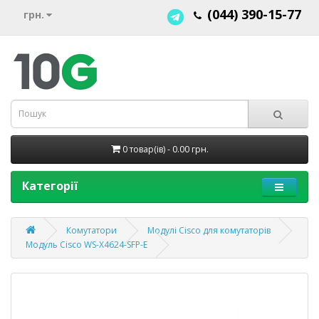
(044) 390-15-77
грн.
0 товар(ів) - 0.00 грн.
Категорії
Комутатори
Модулі Cisco для комутаторів
Модуль Cisco WS-X4624-SFP-E