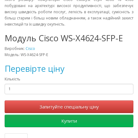
побудовані на архітектурі високої продуктивності, що забезпечує
високу швидкість роботи послуг, легкість в експлуатації, сумісність з
більш старим і більш новим обладнанням, а також надійний захист
інвестицій та їх швидку окупність.
Модуль Cisco WS-X4624-SFP-E
Виробник:
Cisco
Модель: WS-X4624-SFP-E
Перевірте ціну
Кількість
Запитуйте спеціальну ціну
Купити