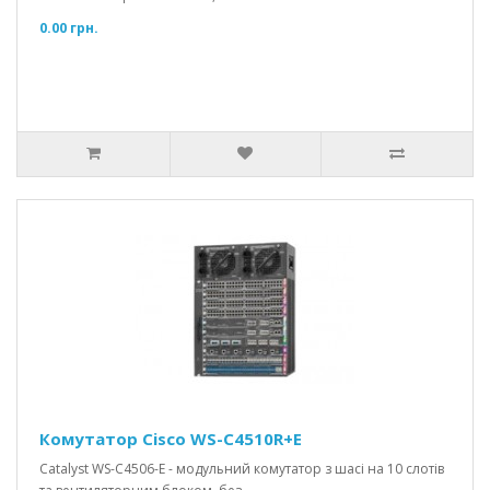
0.00 грн.
Комутатор Cisco WS-C4510R+E
Catalyst WS-C4506-E - модульний комутатор з шасі на 10 слотів