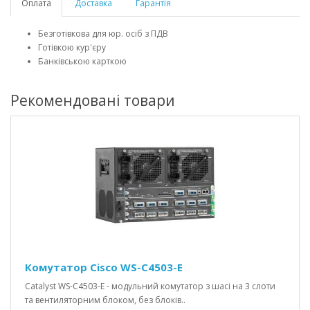
Оплата
Доставка
Гарантія
Безготівкова для юр. осіб з ПДВ
Готівкою кур'єру
Банківською карткою
Рекомендовані товари
Комутатор Cisco WS-C4503-E
Catalyst WS-C4503-E - модульний комутатор з шасі на 3 слоти
та вентиляторним блоком, без блоків..