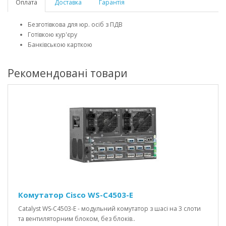
Оплата
Доставка
Гарантія
Безготівкова для юр. осіб з ПДВ
Готівкою кур'єру
Банківською карткою
Рекомендовані товари
Комутатор Cisco WS-C4503-E
Catalyst WS-C4503-E - модульний комутатор з шасі на 3 слоти
та вентиляторним блоком, без блоків..