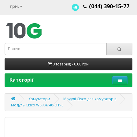
(044) 390-15-77
грн.
0 товар(ів) - 0.00 грн.
Категорії
Комутатори
Модулі Cisco для комутаторів
Модуль Cisco WS-X4748-SFP-E