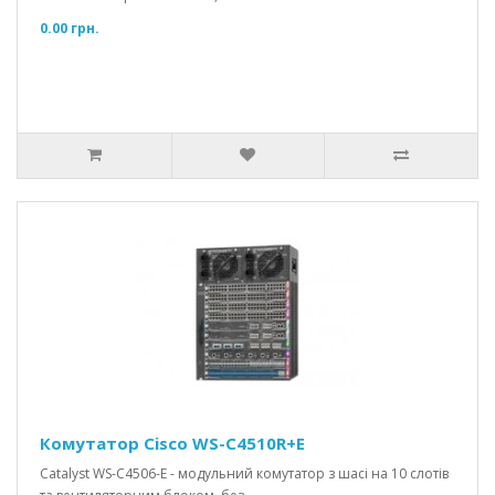
0.00 грн.
Комутатор Cisco WS-C4510R+E
Catalyst WS-C4506-E - модульний комутатор з шасі на 10 слотів