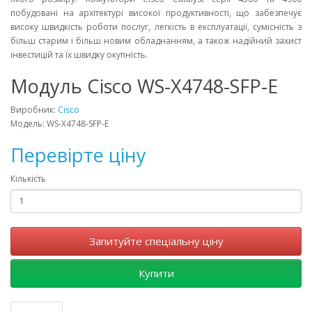
побудовані на архітектурі високої продуктивності, що забезпечує
високу швидкість роботи послуг, легкість в експлуатації, сумісність з
більш старим і більш новим обладнанням, а також надійний захист
інвестицій та їх швидку окупність.
Модуль Cisco WS-X4748-SFP-E
Виробник:
Cisco
Модель: WS-X4748-SFP-E
Перевірте ціну
Кількість
Запитуйте спеціальну ціну
Купити