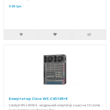
0.00 грн.
Комутатор Cisco WS-C4510R+E
Catalyst WS-C4506-E - модульний комутатор з шасі на 10 слотів