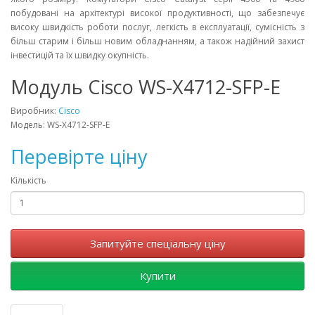
побудовані на архітектурі високої продуктивності, що забезпечує
високу швидкість роботи послуг, легкість в експлуатації, сумісність з
більш старим і більш новим обладнанням, а також надійний захист
інвестицій та їх швидку окупність.
Модуль Cisco WS-X4712-SFP-E
Виробник:
Cisco
Модель: WS-X4712-SFP-E
Перевірте ціну
Кількість
Запитуйте спеціальну ціну
Купити