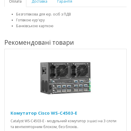
Оплата
Доставка
Гарантія
Безготівкова для юр. осіб з ПДВ
Готівкою кур'єру
Банківською карткою
Рекомендовані товари
Комутатор Cisco WS-C4503-E
Catalyst WS-C4503-E - модульний комутатор з шасі на 3 слоти
та вентиляторним блоком, без блоків..