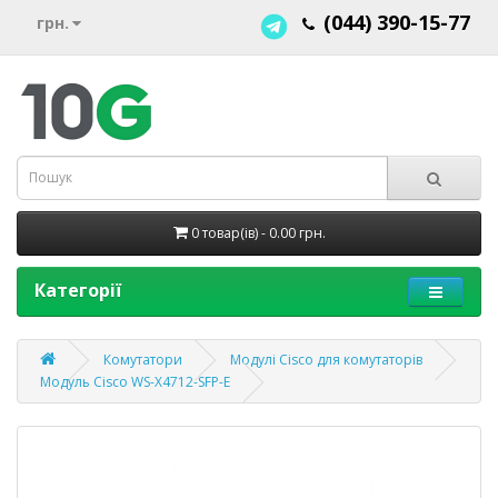
(044) 390-15-77
грн.
0 товар(ів) - 0.00 грн.
Категорії
Комутатори
Модулі Cisco для комутаторів
Модуль Cisco WS-X4712-SFP-E