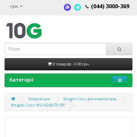
(044) 3000-369
грн.
0 товар(ів) - 0.00 грн.
Категорії
Комутатори
Модулі Cisco для комутаторів
Модуль Cisco WS-X4248-FE-SFP