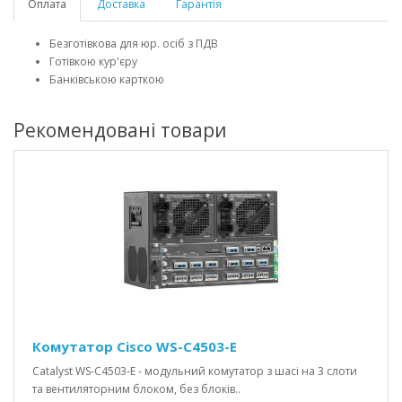
Оплата
Доставка
Гарантія
Безготівкова для юр. осіб з ПДВ
Готівкою кур'єру
Банківською карткою
Рекомендовані товари
Комутатор Cisco WS-C4503-E
Catalyst WS-C4503-E - модульний комутатор з шасі на 3 слоти
та вентиляторним блоком, без блоків..