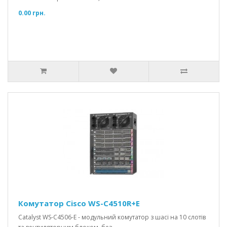
0.00 грн.
Комутатор Cisco WS-C4510R+E
Catalyst WS-C4506-E - модульний комутатор з шасі на 10 слотів