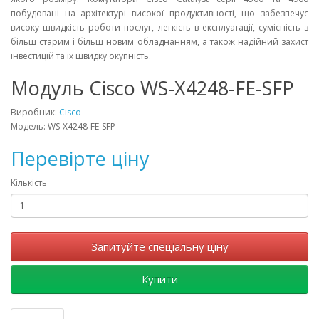
побудовані на архітектурі високої продуктивності, що забезпечує
високу швидкість роботи послуг, легкість в експлуатації, сумісність з
більш старим і більш новим обладнанням, а також надійний захист
інвестицій та їх швидку окупність.
Модуль Cisco WS-X4248-FE-SFP
Виробник:
Cisco
Модель: WS-X4248-FE-SFP
Перевірте ціну
Кількість
Запитуйте спеціальну ціну
Купити