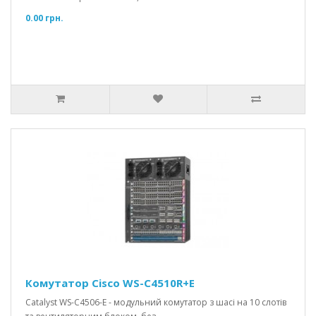
0.00 грн.
Комутатор Cisco WS-C4510R+E
Catalyst WS-C4506-E - модульний комутатор з шасі на 10 слотів