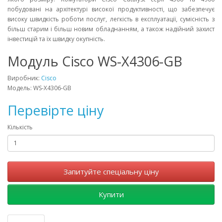
побудовані на архітектурі високої продуктивності, що забезпечує
високу швидкість роботи послуг, легкість в експлуатації, сумісність з
більш старим і більш новим обладнанням, а також надійний захист
інвестицій та їх швидку окупність.
Модуль Cisco WS-X4306-GB
Виробник:
Cisco
Модель: WS-X4306-GB
Перевірте ціну
Кількість
Запитуйте спеціальну ціну
Купити