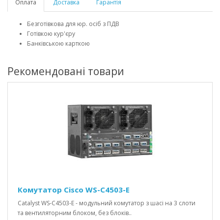
Оплата
Доставка
Гарантія
Безготівкова для юр. осіб з ПДВ
Готівкою кур'єру
Банківською карткою
Рекомендовані товари
Комутатор Cisco WS-C4503-E
Catalyst WS-C4503-E - модульний комутатор з шасі на 3 слоти
та вентиляторним блоком, без блоків..