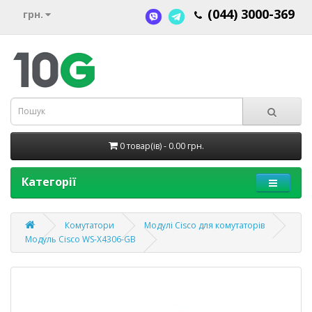
(044) 3000-369
грн.
0 товар(ів) - 0.00 грн.
Категорії
Комутатори
Модулі Cisco для комутаторів
Модуль Cisco WS-X4306-GB