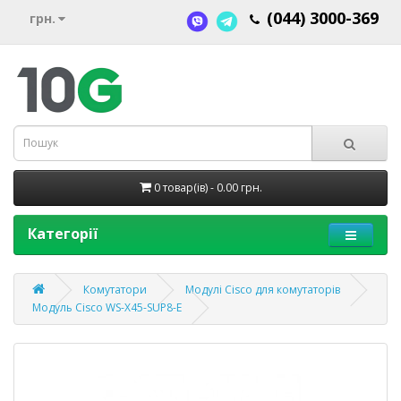
(044) 3000-369
грн.
0 товар(ів) - 0.00 грн.
Категорії
Комутатори
Модулі Cisco для комутаторів
Модуль Cisco WS-X45-SUP8-E