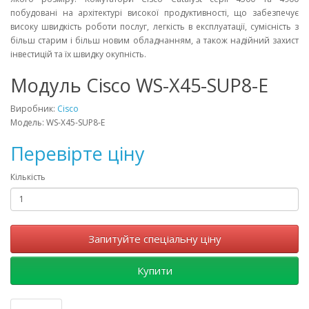
побудовані на архітектурі високої продуктивності, що забезпечує
високу швидкість роботи послуг, легкість в експлуатації, сумісність з
більш старим і більш новим обладнанням, а також надійний захист
інвестицій та їх швидку окупність.
Модуль Cisco WS-X45-SUP8-E
Виробник:
Cisco
Модель: WS-X45-SUP8-E
Перевірте ціну
Кількість
Запитуйте спеціальну ціну
Купити