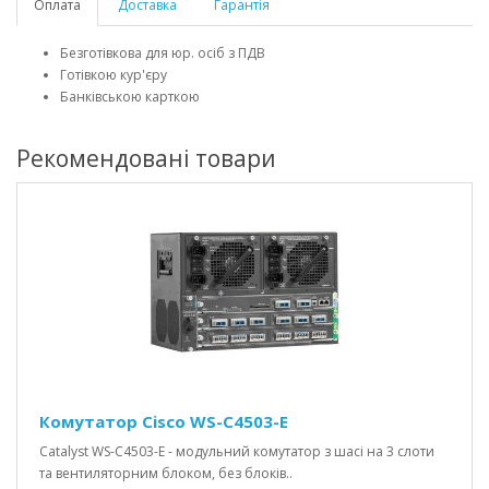
Оплата
Доставка
Гарантія
Безготівкова для юр. осіб з ПДВ
Готівкою кур'єру
Банківською карткою
Рекомендовані товари
Комутатор Cisco WS-C4503-E
Catalyst WS-C4503-E - модульний комутатор з шасі на 3 слоти
та вентиляторним блоком, без блоків..