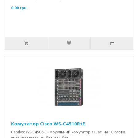
0.00 грн.
Комутатор Cisco WS-C4510R+E
Catalyst WS-C4506-E - модульний комутатор з шасі на 10 слотів