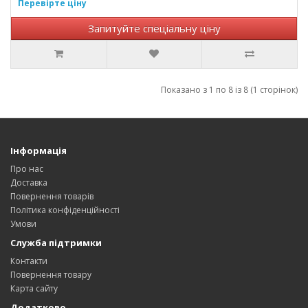
Перевірте ціну
Запитуйте спеціальну ціну
Показано з 1 по 8 із 8 (1 сторінок)
Інформація
Про нас
Доставка
Повернення товарів
Політика конфіденційності
Умови
Служба підтримки
Контакти
Повернення товару
Карта сайту
Додатково