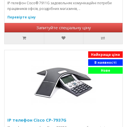
IP-телефон Cisco® 7911G задовольняє комунікаційні потреби
працівників офісів, роздрібних магазинів, ..
Перевірте ціну
Запитуйте спеціальну ціну
Найкраща ціна
В наявності
Нове
IP телефон Cisco CP-7937G