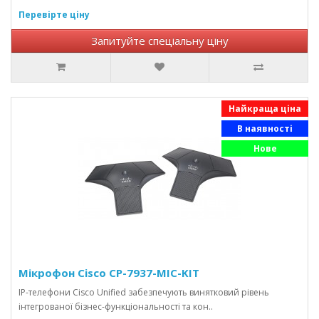
Перевірте ціну
Запитуйте спеціальну ціну
Найкраща ціна
В наявності
Нове
Мікрофон Cisco CP-7937-MIC-KIT
IP-телефони Cisco Unified забезпечують винятковий рівень
інтегрованої бізнес-функціональності та кон..