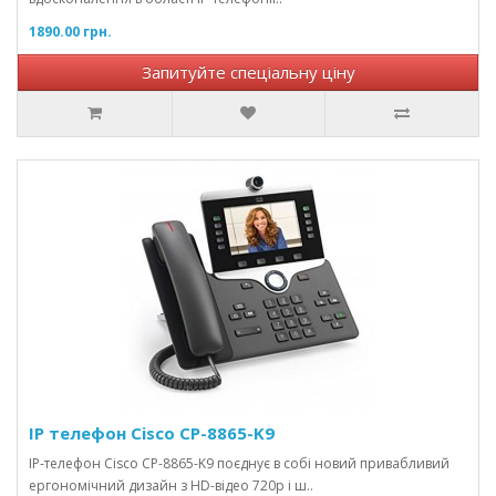
1890.00 грн.
Запитуйте спеціальну ціну
IP телефон Cisco CP-8865-K9
IP-телефон Cisco CP-8865-K9 поєднує в собі новий привабливий
ергономічний дизайн з HD-відео 720p і ш..