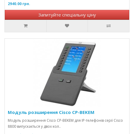
2940.00 грн.
Запитуйте спеціальну ціну
Модуль розширення Cisco CP-BEKEM
Модуль розширення Cisco CP-BEKEM для IP-телефонів серії Cisco
8800 випускається у двох кол..