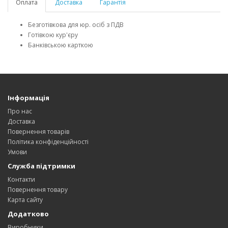
Оплата
Доставка
Гарантія
Безготівкова для юр. осіб з ПДВ
Готівкою кур'єру
Банківською карткою
Інформація
Про нас
Доставка
Повернення товарів
Політика конфіденційності
Умови
Служба підтримки
Контакти
Повернення товару
Карта сайту
Додатково
Виробники