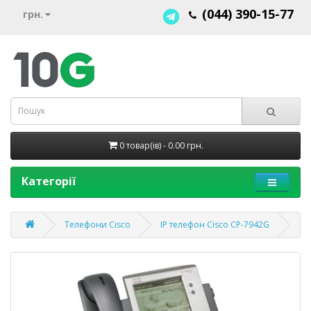
(044) 390-15-77
грн.
0 товар(ів) - 0.00 грн.
Категорії
Телефони Cisco
IP телефон Cisco CP-7942G