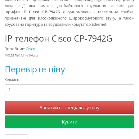
локалізації, яка вимагає двобайтового кодування Unicode для
шрифтів. В
Cisco CP-7942G
є гучномовець і телефонна трубка,
призначені для високоякісного широкосмугового звуку, а також
вбудована гарнітура та вбудований комутатор Ethernet.
IP телефон Cisco CP-7942G
Виробник:
Cisco
Модель: CP-7942G
Перевірте ціну
Кількість
Запитуйте спеціальну ціну
Купити