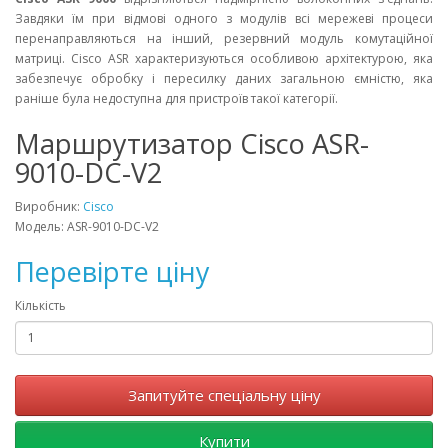
Завдяки їм при відмові одного з модулів всі мережеві процеси
перенаправляються на інший, резервний модуль комутаційної
матриці. Cisco ASR характеризуються особливою архітектурою, яка
забезпечує обробку і пересилку даних загальною ємністю, яка
раніше була недоступна для пристроїв такої категорії.
Маршрутизатор Cisco ASR-
9010-DC-V2
Виробник:
Cisco
Модель: ASR-9010-DC-V2
Перевірте ціну
Кількість
Запитуйте спеціальну ціну
Купити