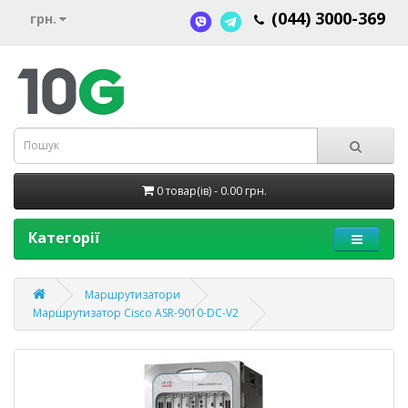
(044) 3000-369
грн.
0 товар(ів) - 0.00 грн.
Категорії
Маршрутизатори
Маршрутизатор Cisco ASR-9010-DC-V2