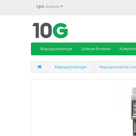
грн.
Валюта
Маршрутизатори
Шлюзи безпеки
Комутат
Маршрутизатори
Маршрутизатор Cis