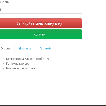
лькість
Запитуйте спеціальну ціну
Купити
Оплата
Доставка
Гарантія
Безготівкова для юр. осіб з ПДВ
Готівкою кур'єру
Банківською карткою