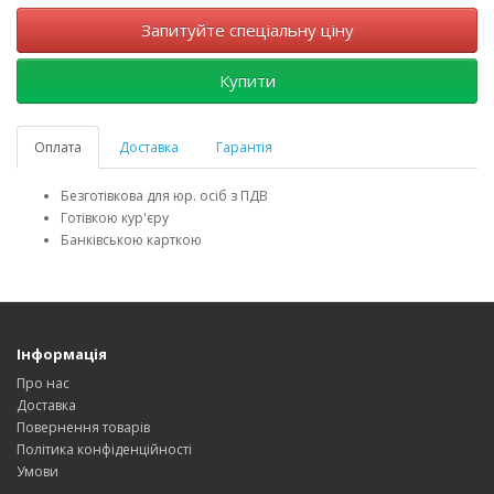
Запитуйте спеціальну ціну
Купити
Оплата
Доставка
Гарантія
Безготівкова для юр. осіб з ПДВ
Готівкою кур'єру
Банківською карткою
Інформація
Про нас
Доставка
Повернення товарів
Політика конфіденційності
Умови