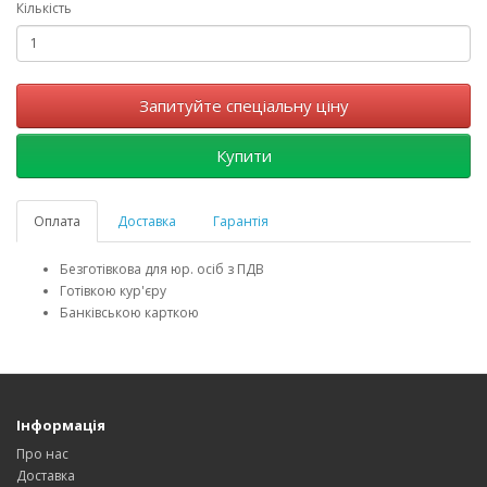
Кількість
Запитуйте спеціальну ціну
Купити
Оплата
Доставка
Гарантія
Безготівкова для юр. осіб з ПДВ
Готівкою кур'єру
Банківською карткою
Інформація
Про нас
Доставка