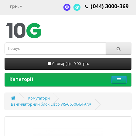
(044) 3000-369
грн.
0 товар(ів) - 0.00 грн.
Категорії
Комутатори
Вентиляторний блок Cisco WS-C6506-E-FAN=